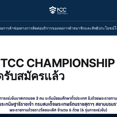
หอการค้า
ช่องทางการติดต่อ
บริการของหอการค้า
สมาชิกและสิทธิประโยชน์
โ
UTCC CHAMPIONSHIP
ดรับสมัครแล้ว