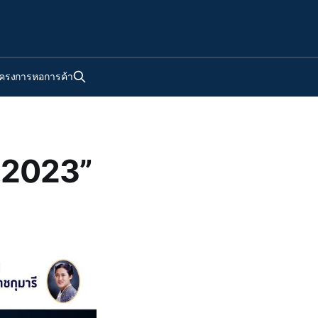
ครงการหอการค้า
 2023”