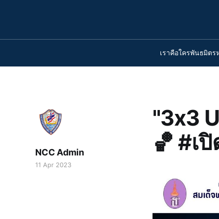
เราคือใคร
พันธมิตร
"3x3 
🏀 #เปิ
NCC Admin
11 Apr 2023