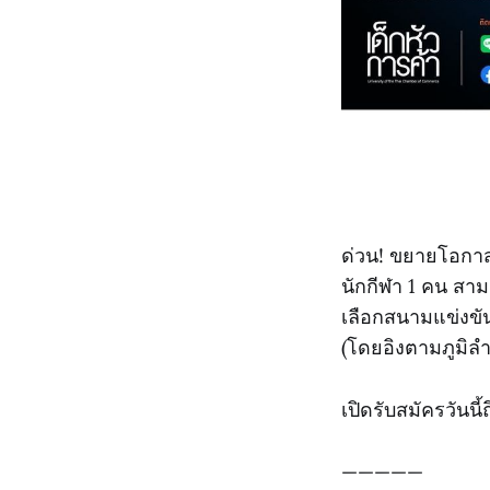
ด่วน! ขยายโอกาส
นักกีฬา 1 คน สา
เลือกสนามแข่งขัน
(โดยอิงตามภูมิลำ
เปิดรับสมัครวันนี้
—————