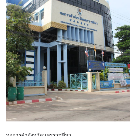
หอการค้าจังหวัดนครราชสีมา