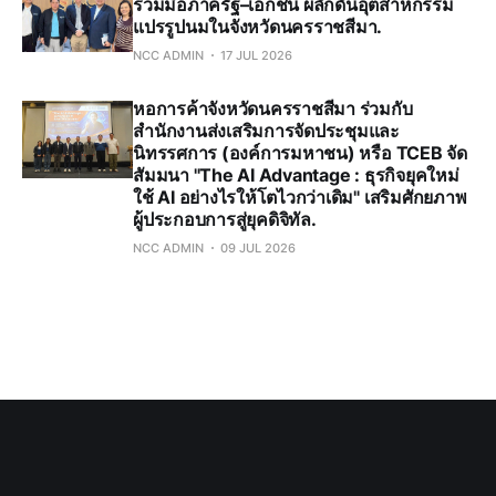
ร่วมมือภาครัฐ–เอกชน ผลักดันอุตสาหกรรม
แปรรูปนมในจังหวัดนครราชสีมา.
NCC ADMIN
17 JUL 2026
หอการค้าจังหวัดนครราชสีมา ร่วมกับ
สำนักงานส่งเสริมการจัดประชุมและ
นิทรรศการ (องค์การมหาชน) หรือ TCEB จัด
สัมมนา "The AI Advantage : ธุรกิจยุคใหม่
ใช้ AI อย่างไรให้โตไวกว่าเดิม" เสริมศักยภาพ
ผู้ประกอบการสู่ยุคดิจิทัล.
NCC ADMIN
09 JUL 2026