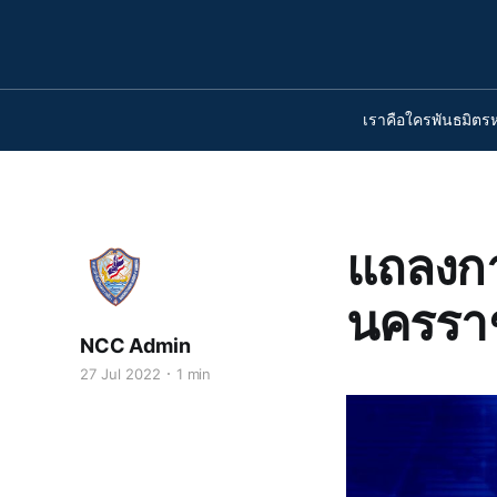
เราคือใคร
พันธมิตร
แถลงกา
นครรา
NCC Admin
27 Jul 2022
1 min