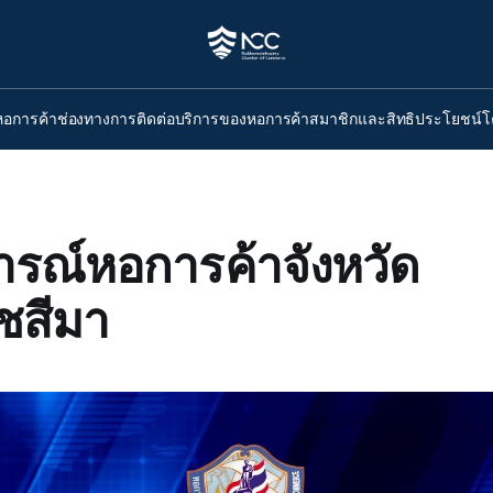
หอการค้า
ช่องทางการติดต่อ
บริการของหอการค้า
สมาชิกและสิทธิประโยชน์
โ
รณ์หอการค้าจังหวัด
ชสีมา