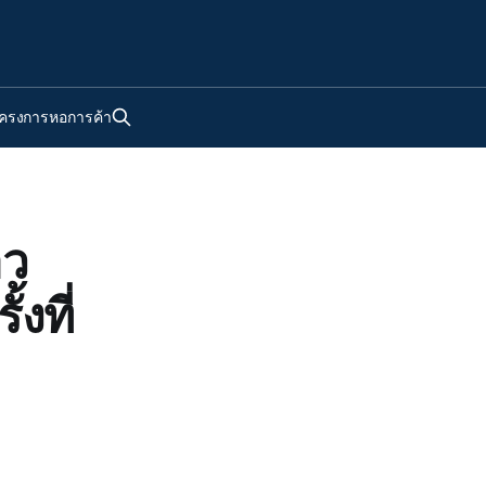
ครงการหอการค้า
าว
งที่