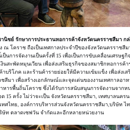
พานิชย์ รักษาการประธานหอการค้าจังหวัดนครราชสีมา กล่
 ณ โคราช ถือเป็นเทศกาลประจำปีของจังหวัดนครราชสีมาที
้งนี้เป็นการจัดงานเป็นครั้งที่ 15 เพื่อเป็นการขับเคลื่อนเศรษฐก
งินสะพัดหมุนเวียน เพื่อส่งเสริมธุรกิจของสมาชิกหอการค้า
ค้าบริโภค และร้านค้ารายย่อยให้มีความเข้มแข็ง เพื่อส่งเสร
ชสีมา เพื่อสร้างเอกลักษณ์และจุดเด่นของงานเทศกาลอาหารย
ริมอาหารพื้นถิ่นโคราช ซึ่งได้รับการสนับสนุนการจัดงานจากห
15 ครั้ง ไม่ว่าจะเป็น จังหวัดนครราชสีมา, เทศบาลนคร
ระเทศไทย, องค์การบริหารส่วนจังหวัดนครราชสีมา,บริษัท 
ริษัท ตลาดเซฟวัน จำกัดและอีกหลายหน่วยงาน