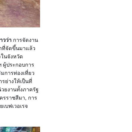
าวว่า
การจัดงาน
่จัดขึ้นมาแล้ว
ิจในจังหวัด
ฯ ผู้ประกอบการ
ิมการท่องเที่ยว
่างให้เป็นที่
น่วยงานทั้งภาครัฐ
นครราชสีมา, การ
ไทยเบฟเวอเรจ