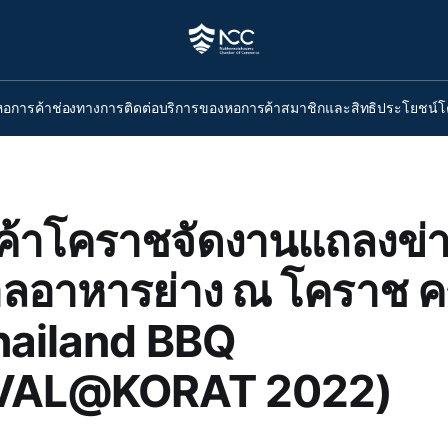
หอการค้า
ช่องทางการติดต่อ
บริการของหอการค้า
สมาชิกและสิทธิประโยชน์
โ
้าโคราชจัดงานแถลงข่
ลอาหารย่าง ณ โคราช ครั้
hailand BBQ
VAL@KORAT 2022)