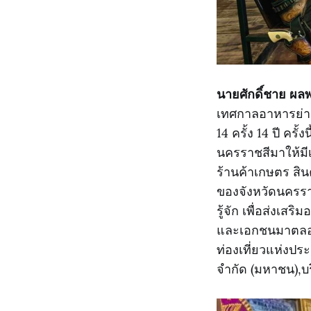
นายศักดิ์ชาย ผล
เทศกาลอาหารย่าง
14 ครั้ง 14 ปี ครั
นครราชสีมาให้มีเ
ร้านค้าเกษตร สิน
ของจังหวัดนครรา
รู้จัก เพื่อส่งเส
และเอกชนมาตลอด 
ท่องเที่ยวแห่งป
จำกัด (มหาชน),บ