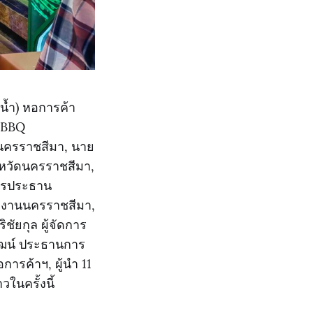
งน้ำ) หอการค้า
d BBQ
ดนครราชสีมา, นาย
งหวัดนครราชสีมา,
การประธาน
ักงานนครราชสีมา,
ิชัยกุล ผู้จัดการ
ัฒน์ ประธานการ
ารค้าฯ, ผู้นำ 11
นครั้งนี้