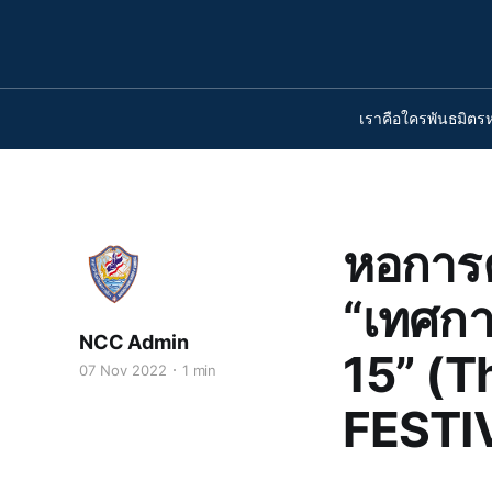
เราคือใคร
พันธมิตร
หอการค
“เทศกา
NCC Admin
15” (T
07 Nov 2022
1 min
FESTI