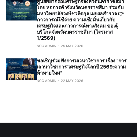
ศูนย์พยากรณ์เศรษฐกิจจังหวัดนครราชสีมา
โดย หอการค้าจังหวัดนครราชสีมา ร่วมกับ
มหาวิทยาลัยวงษ์ชวลิตกุล เผยผลสำรวจ 👉
ภาวการณ์ใช้จ่าย ความเชื่อมั่นเกี่ยวกับ
เศรษฐกิจและภาวการณ์ทางสังคม ของผู้
บริโภคจังหวัดนครราชสีมา (ไตรมาส
1/2569)
NCC ADMIN
25 MAY 2026
ขอเชิญร่วมฟังการเสวนาวิชาการ เรื่อง "การ
เสวนาวิชาการ"เศรษฐกิจโลกปี 2569:ความ
ท้าทายใหม่"
NCC ADMIN
22 MAY 2026