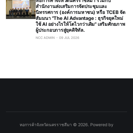
หอการค้าจังหวัดนครราชสีมา ร่วมกับ
สำนักงานส่งเสริมการจัดประชุมและ
นิทรรศการ (องค์การมหาชน) หรือ TCEB จัด
สัมมนา "The AI Advantage : ธุรกิจยุคใหม่
ใช้ AI อย่างไรให้โตไวกว่าเดิม" เสริมศักยภาพ
ผู้ประกอบการสู่ยุคดิจิทัล.
NCC ADMIN
09 JUL 2026
หอการค้าจังหวัดนครราชสีมา © 2026. Powered by