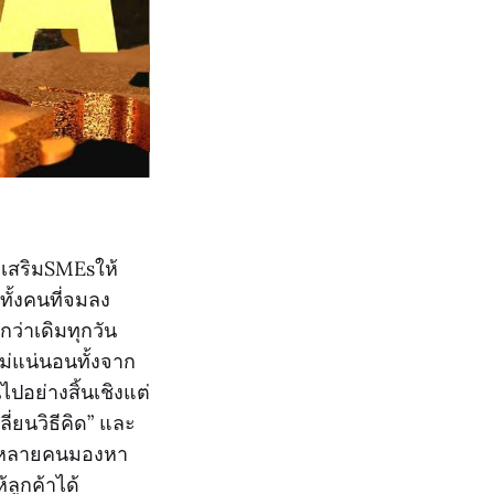
เสริมSMEsให้
ั้งคนที่จมลง
ว่าเดิมทุกวัน
ม่แน่นอนทั้งจาก
ปอย่างสิ้นเชิงแต่
ี่ยนวิธีคิด” และ
าที่หลายคนมองหา
ลูกค้าได้