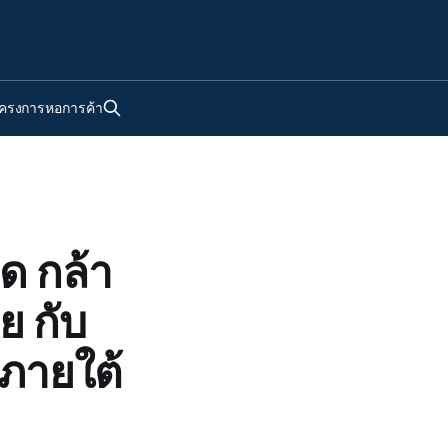
ครงการหอการค้า
ด กล้า
ย กับ
ภายใต้