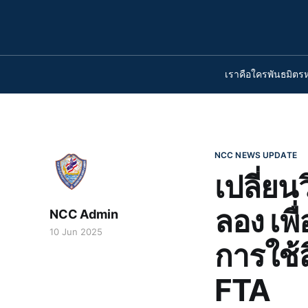
เราคือใคร
พันธมิตร
NCC NEWS UPDATE
เปลี่ยน
ลอง เพ
NCC Admin
10 Jun 2025
การใช้
FTA