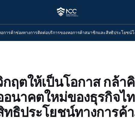
หอการค้า
ช่องทางการติดต่อ
บริการของหอการค้า
สมาชิกและสิทธิประโยชน์
โ
วิกฤตให้เป็นโอกาส กล้าคิ
ื่ออนาคตใหม่ของธุรกิจไท
สิทธิประโยชน์ทางการค้า