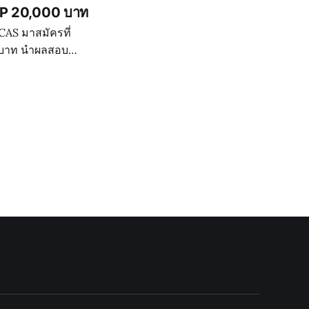
 UP 20,000 บาท
ผลสอบ
ครเรียน