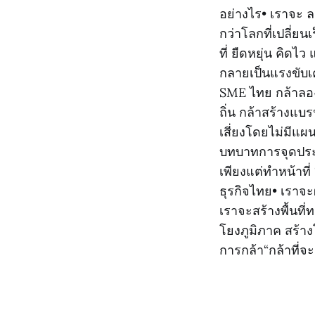
อย่างไร• เราจะ ล
กว่าโลกที่เปลี่ยนเ
ที่ ยืดหยุ่น คิดไ
กลายเป็นแรงขับเค
SME ไทย กล้าลองใ
ถิ่น กล้าสร้างแบ
เสี่ยงโดยไม่มีแผน
บทบาทการจุดประก
เพียงแต่ทำหน้าที
ธุรกิจไทย• เราจะ
เราจะสร้างพื้นที
โยงภูมิภาค สร้า
การกล้า“กล้าที่จะ