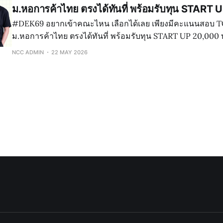
ม.หอการค้าไทย ตรงได้ทันที่ พร้อมรับทุน START
#DEK69 อยากเข้าคณะไหน เลือกได้เลย เพียงมีคะแนนสอบ TCAS มาสมัครที่
ม.หอการค้าไทย ตรงได้ทันที่ พร้อมรับทุน START UP 20,000 บาท นำ
TGAT / TPAT / A-LEVEL คะแนนเท่าไรก็ได้ มายื่น ณ ตอนที่สมัคร สมั
NCC ADMIN
22 MAY 2026
และลงทะเบียน ชำระค่าเทอมบางส่วน 4,000