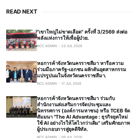
READ NEXT
"เขาใหญ่ไม่ขาดเลือด" ครั้งที่ 3/2569 ส่งต่อ
พลังแห่งการให้เพื่อผู้ป่วย.
NCC ADMIN
23 JUL 2026
หอการค้าจังหวัดนครราชสีมา หารือความ
ร่วมมือภาครัฐ–เอกชน ผลักดันอุตสาหกรรม
แปรรูปนมในจังหวัดนครราชสีมา.
NCC ADMIN
17 JUL 2026
หอการค้าจังหวัดนครราชสีมา ร่วมกับ
สำนักงานส่งเสริมการจัดประชุมและ
นิทรรศการ (องค์การมหาชน) หรือ TCEB จัด
สัมมนา "The AI Advantage : ธุรกิจยุคใหม่
ใช้ AI อย่างไรให้โตไวกว่าเดิม" เสริมศักยภาพ
ผู้ประกอบการสู่ยุคดิจิทัล.
NCC ADMIN
09 JUL 2026