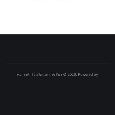
หอการค้าจังหวัดนครราชสีมา © 2026. Powered by