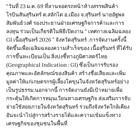
“วันที่ 23 ม.ค. 69 ที่ลานจอดรถหน้าห้างสรรพสินค้า
โรบินสันสุรินทร์ ต.สลักได อ.เมือง จ.สุรินทร์ นายอัฐพล
สัมพันธ์วงศ์ รองประธานฝ่ายเศรษฐกิจการค้าและการ
ลงทุน ร่วมเป็นเกียรติในพิธีเปิดงาน “ เทศกาลเฉลิมฉลอง
GI เนื้อสุรินทร์ 2026 ” จังหวัดสุรินทร์ .การจัดงานครั้งนี้
จัดขึ้นเพื่อเฉลิมฉลองความสำเร็จของ เนื้อสุรินทร์ ที่ได้รับ
การขึ้นทะเบียนเป็น สิ่งบ่งชี้ทางภูมิศาสตร์ไทย
(Geographical Indication : GI) ซึ่งเป็นการรับรอง
คุณภาพและอัตลักษณ์ของสินค้า สร้างชื่อเสียงและเพิ่ม
มูลค่าให้แก่เกษตรกรผู้เลี้ยงโคขุนในจังหวัดสุรินทร์อย่าง
เป็นรูปธรรม.นอกจากนี้ การจัดงานยังมีเป้าหมายเพื่อ
กระตุ้นให้เกิดการหมุนเวียนทางเศรษฐกิจ ส่งเสริมการจับ
จ่ายใช้สอยภายในจังหวัดสุรินทร์ รวมถึงจังหวัดใกล้เคียง
อันจะนำไปสู่การสร้างรายได้และความเข้มแข็งทาง
เศรษฐกิจของชุมชนในพื้นที่