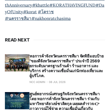
thAnniversary
#kbattle
#KORATHAVINGFUND
#Da
yOfUnity
#korat
#โคราช
#นครราชสีมา
#nakhonratchasima
READ NEXT
หอการค้าจังหวัดนครราชสีมา จัดพิธีมอบป้าย
"ของดีจังหวัดนครราชสีมา" ประจำปี 2569
ยกระดับมาตรฐานร้านค้า ร้านอาหาร และ
บริการ สร้างความเชื่อมั่นแก่นักท่องเที่ยวและ
ผู้บริโภค.
NCC ADMIN
08 JUL 2026
ศูนย์พยากรณ์เศรษฐกิจจังหวัดนครราชสีมา
โดย หอการค้าจังหวัดนครราชสีมา ร่วมกับ
มหาวิทยาลัยวงษ์ชวลิตกุล เผยผลสำรวจ 👉
ภาวการณ์ใช้จ่าย ความเชื่อมั่นเกี่ยวกับ