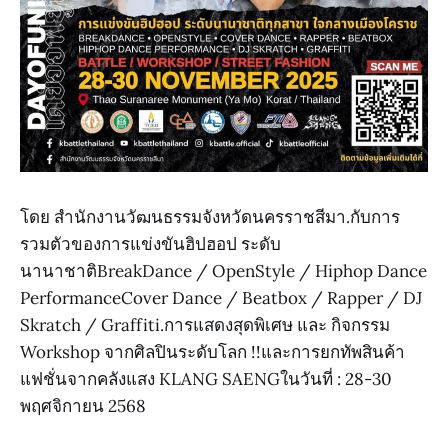
โดย สำนักงานวัฒนธรรมจังหวัดนครราชสีมา.กับการ
รวมตัวของการแข่งขันฮิปฮอป ระดับ
นานาชาติBreakDance / OpenStyle / Hiphop Dance
PerformanceCover Dance / Beatbox / Rapper / DJ
Skratch / Graffiti.การแสดงสุดพิเศษ และ กิจกรรม
Workshop จากศิลปินระดับโลก !!และการยกทัพสินค้า
แฟชั่นจากคลังแสง KLANG SAENGในวันที่ : 28-30
พฤศจิกายน 2568