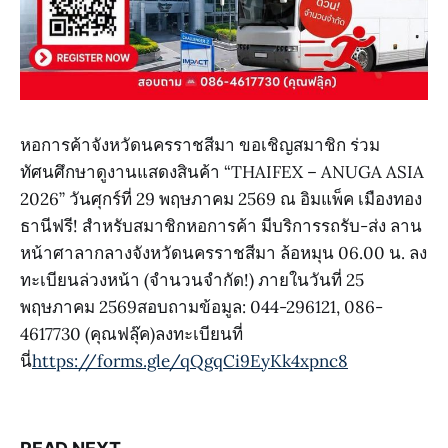
หอการค้าจังหวัดนครราชสีมา ขอเชิญสมาชิก ร่วม
ทัศนศึกษาดูงานแสดงสินค้า “THAIFEX – ANUGA ASIA
2026” วันศุกร์ที่ 29 พฤษภาคม 2569 ณ อิมแพ็ค เมืองทอง
ธานีฟรี! สำหรับสมาชิกหอการค้า มีบริการรถรับ-ส่ง ลาน
หน้าศาลากลางจังหวัดนครราชสีมา ล้อหมุน 06.00 น. ลง
ทะเบียนล่วงหน้า (จำนวนจำกัด!) ภายในวันที่ 25
พฤษภาคม 2569สอบถามข้อมูล: 044-296121, 086-
4617730 (คุณฟลุ๊ค)ลงทะเบียนที่
นี่
https://forms.gle/qQgqCi9EyKk4xpnc8