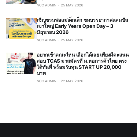
NCC ADMIN
25 MAY 2026
เชิญชวนพ่อแม่เด็กเล็ก ชมบรรยากาศแคมปัส
เขาใหญ่ Early Years Open Day – 3
มิถุนายน 2026
NCC ADMIN
25 MAY 2026
อยากเข้าคณะไหน เลือกได้เลย เพียงมีคะแนน
สอบ TCAS มาสมัครที่ ม.หอการค้าไทย ตรง
ได้ทันที่ พร้อมรับทุน START UP 20,000
บาท
NCC ADMIN
22 MAY 2026