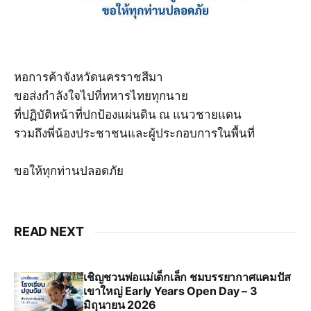
หอการค้าจังหวัดนครราชสีมา
ขอส่งกำลังใจไปที่ทหารไทยทุกนาย
ที่ปฏิบัติหน้าที่ปกป้องแผ่นดิน ณ แนวชายแดน
รวมถึงพี่น้องประชาชนและผู้ประกอบการในพื้นที่
ขอให้ทุกท่านปลอดภัย
READ NEXT
เชิญชวนพ่อแม่เด็กเล็ก ชมบรรยากาศแคมปัส
เขาใหญ่ Early Years Open Day – 3
มิถุนายน 2026