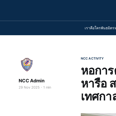
เราคือใคร
พันธมิตร
NCC ACTIVITY
หอการค
หารือ 
NCC Admin
29 Nov 2025
1 min
เทศกาล