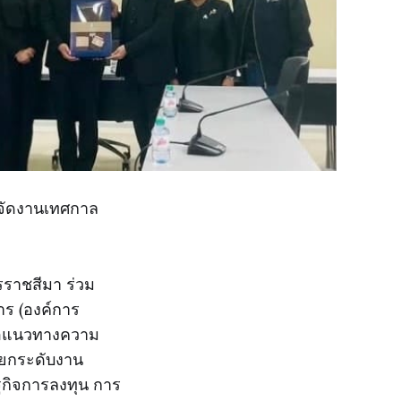
รจัดงานเทศกาล
ครราชสีมา ร่วม
ร (องค์การ
รือแนวทางความ
อยกระดับงาน
ฐกิจการลงทุน การ