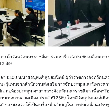
ารค้าจังหวัดนครราชสีมา ร่วมหารือ สสปน.ขับเคลื่อนกา
ี 2569
 เวลา 13.00 น.นายอนุพงศ์ สุขสมนิตย์ ผู้ว่าราชการจังหวัดน
ณะผู้แทนจากสำนักงานส่งเสริมการจัดประชุมและนิทรรศกา
น. ณ.ห้องประชุม ศาลากลางจังหวัดนครราชสีมา เพื่อหา
งานเทศกาลอวดเมือง ประจำปี 2569 โดยมีวัตถุประสงค์เพื่
” ของจังหวัดให้เป็นเครื่องมือสำคัญในการขับเคลื่อนเศรษ