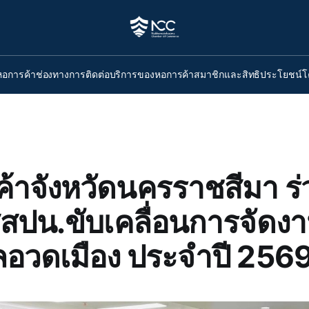
หอการค้า
ช่องทางการติดต่อ
บริการของหอการค้า
สมาชิกและสิทธิประโยชน์
โ
้าจังหวัดนครราชสีมา ร่
สสปน.ขับเคลื่อนการจัดง
อวดเมือง ประจำปี 256