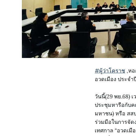
#ผู้ว่าโคราช
,หอก
อวดเมือง ประจำป
วันนี้(29 พย.68)
ประชุมหารือกับค
มหาชน) หรือ สสป
ร่วมมือในการจัด
เทศกาล “อวดเมือง