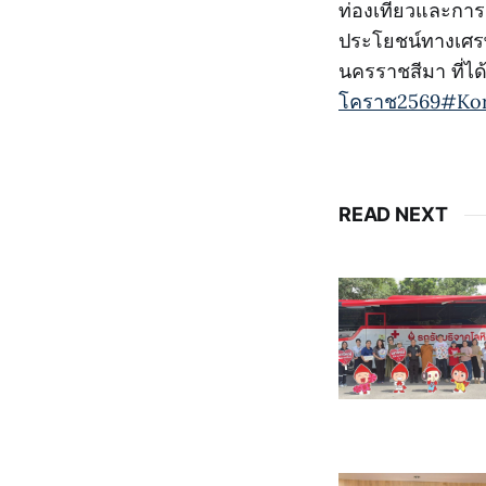
ท่องเที่ยวและการ
ประโยชน์ทางเศรษ
นครราชสีมา ที่ได
โคราช2569
#Kor
READ NEXT