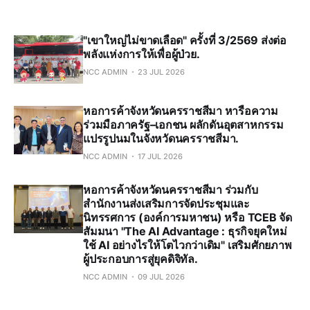
"เขาใหญ่ไม่ขาดเลือด" ครั้งที่ 3/2569 ส่งต่อ
พลังแห่งการให้เพื่อผู้ป่วย.
NCC ADMIN
23 JUL 2026
หอการค้าจังหวัดนครราชสีมา หารือความ
ร่วมมือภาครัฐ–เอกชน ผลักดันอุตสาหกรรม
แปรรูปนมในจังหวัดนครราชสีมา.
NCC ADMIN
17 JUL 2026
หอการค้าจังหวัดนครราชสีมา ร่วมกับ
สำนักงานส่งเสริมการจัดประชุมและ
นิทรรศการ (องค์การมหาชน) หรือ TCEB จัด
สัมมนา "The AI Advantage : ธุรกิจยุคใหม่
ใช้ AI อย่างไรให้โตไวกว่าเดิม" เสริมศักยภาพ
ผู้ประกอบการสู่ยุคดิจิทัล.
NCC ADMIN
09 JUL 2026