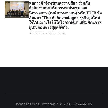
หอการค้าจังหวัดนครราชสีมา ร่วมกับ
สำนักงานส่งเสริมการจัดประชุมและ
นิทรรศการ (องค์การมหาชน) หรือ TCEB จัด
สัมมนา "The AI Advantage : ธุรกิจยุคใหม่
ใช้ AI อย่างไรให้โตไวกว่าเดิม" เสริมศักยภาพ
ผู้ประกอบการสู่ยุคดิจิทัล.
NCC ADMIN
09 JUL 2026
หอการค้าจังหวัดนครราชสีมา © 2026. Powered by