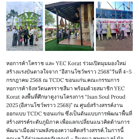
หอการค้าโคราช และ YEC Korat ร่วมเปิดมุมมองใหม่
สร้างแรงบันดาลใจจาก “อีสานโซว์พราว 2568”วันที่ 4–5
กรกฎาคม 2568 ณ TCDC ขอนแก่น.คณะกรรมการ
หอการค้าจังหวัดนครราชสีมา พร้อมด้วยสมาชิก YEC
Korat ลงพื้นที่ศึกษาดูงานโครงการ “Isan Soul Proud
2025 (อีสานโซว์พราว 2568)” ณ ศูนย์สร้างสรรค์งาน
ออกแบบ TCDC ขอนแก่น ซึ่งเป็นต้นแบบการพัฒนาพื้นที่
สร้างสรรค์ระดับภูมิภาค เพื่อแลกเปลี่ยนแนวคิดด้านการ
พัฒนาเมืองผ่านพลังของความคิดสร้างสรรค์.ในการนี้
คณะฯ ได้ร่วมพูดคุยกับคุณนู๋ – จินตนา ชูพรมวงษ์ นัก