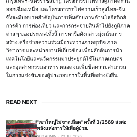
(กรุงเทพฯ-นครราชสีมา), โครงการรถไฟทางคู่ภาคตะวัน
ออกเฉียงเหนือ และโครงการรถไฟความเร็วสูงไทย-จีน
ซึ่งจะมีบทบาทสำคัญในการเพิ่มศักยภาพด้านโลจิสติกส์
การค้า การท่องเที่ยว และการกระจายสินค้าไปยังภูมิภาค
ต่าง ๆ ของประเทศ.ทั้งนี้ การหารือดังกล่าวมุ่งเน้นการ
สร้างเครือข่ายความร่วมมือระหว่างภาคธุรกิจ ภาค
วิชาการ และหน่วยงานที่เกี่ยวข้อง เพื่อผลักดันการนำ
เทคโนโลยีและนวัตกรรมมาประยุกต์ใช้ในภาคเกษตร
และอุตสาหกรรมอาหาร ตลอดจนเพิ่มขีดความสามารถ
ในการแข่งขันของผู้ประกอบการในพื้นที่อย่างยั่งยืน
READ NEXT
"เขาใหญ่ไม่ขาดเลือด" ครั้งที่ 3/2569 ส่งต่อ
พลังแห่งการให้เพื่อผู้ป่วย.
NCC ADMIN
23 JUL 2026