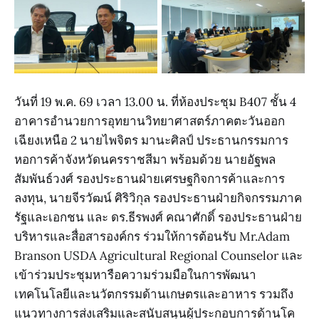
วันที่ 19 พ.ค. 69 เวลา 13.00 น. ที่ห้องประชุม B407 ชั้น 4
อาคารอำนวยการอุทยานวิทยาศาสตร์ภาคตะวันออก
เฉียงเหนือ 2 นายไพจิตร มานะศิลป์ ประธานกรรมการ
หอการค้าจังหวัดนครราชสีมา พร้อมด้วย นายอัฐพล
สัมพันธ์วงศ์ รองประธานฝ่ายเศรษฐกิจการค้าและการ
ลงทุน, นายจีรวัฒน์ ศิริวิกุล รองประธานฝ่ายกิจกรรมภาค
รัฐและเอกชน และ ดร.ธีรพงศ์ คณาศักดิ์ รองประธานฝ่าย
บริหารและสื่อสารองค์กร ร่วมให้การต้อนรับ Mr.Adam
Branson USDA Agricultural Regional Counselor และ
เข้าร่วมประชุมหารือความร่วมมือในการพัฒนา
เทคโนโลยีและนวัตกรรมด้านเกษตรและอาหาร รวมถึง
แนวทางการส่งเสริมและสนับสนุนผู้ประกอบการด้านโค