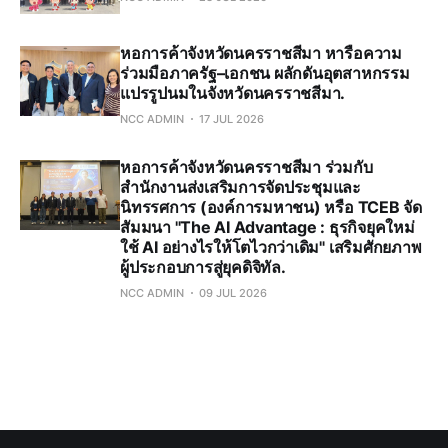
หอการค้าจังหวัดนครราชสีมา หารือความ
ร่วมมือภาครัฐ–เอกชน ผลักดันอุตสาหกรรม
แปรรูปนมในจังหวัดนครราชสีมา.
NCC ADMIN
17 JUL 2026
หอการค้าจังหวัดนครราชสีมา ร่วมกับ
สำนักงานส่งเสริมการจัดประชุมและ
นิทรรศการ (องค์การมหาชน) หรือ TCEB จัด
สัมมนา "The AI Advantage : ธุรกิจยุคใหม่
ใช้ AI อย่างไรให้โตไวกว่าเดิม" เสริมศักยภาพ
ผู้ประกอบการสู่ยุคดิจิทัล.
NCC ADMIN
09 JUL 2026