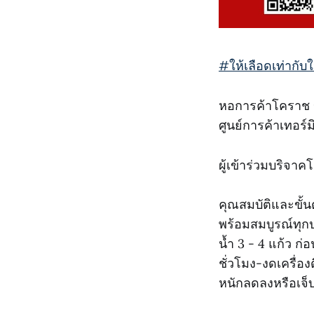
#ให้เลือดเท่ากับให
หอการค้าโคราช ขอ
ศูนย์การค้าเทอร์
ผู้เข้าร่วมบริจา
คุณสมบัติและขั้
พร้อมสมบูรณ์ทุก
น้ำ 3 - 4 แก้ว ก
ชั่วโมง-งดเครื่อง
หนักลดลงหรือเจ็