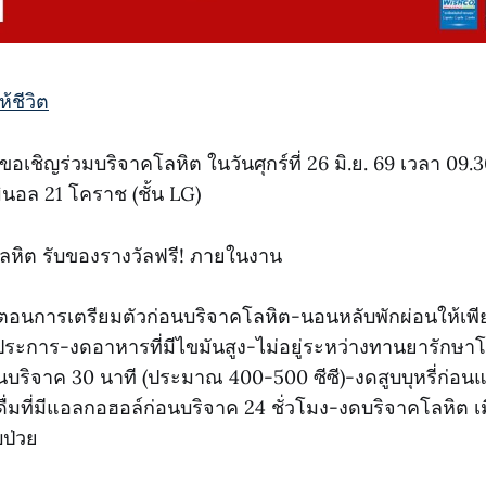
้ชีวิต
เชิญร่วมบริจาคโลหิต ในวันศุกร์ที่ 26 มิ.ย. 69 เวลา 09.3
มินอล 21 โคราช (ชั้น LG)
คโลหิต รับของรางวัลฟรี! ภายในงาน
นตอนการเตรียมตัวก่อนบริจาคโลหิต-นอนหลับพักผ่อนให้เพ
ประการ-งดอาหารที่มีไขมันสูง-ไม่อยู่ระหว่างทานยารักษาโ
่อนบริจาค 30 นาที (ประมาณ 400-500 ซีซี)-งดสูบบุหรี่ก่อน
ดื่มที่มีแอลกอฮอล์ก่อนบริจาค 24 ชั่วโมง-งดบริจาคโลหิต เมื
บป่วย