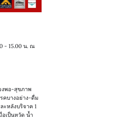
0 - 15.00 น. ณ
ียงพอ-สุขภาพ
รคบางอย่าง-ดื่ม
และหลังบริจาค 1
่อเป็นหวัด น้ำ