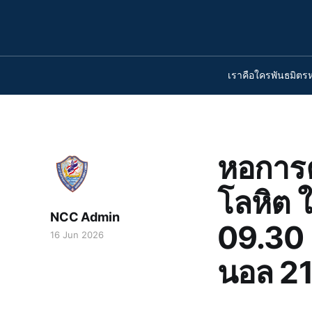
เราคือใคร
พันธมิตร
หอการค
โลหิต ใ
NCC Admin
09.30 -
16 Jun 2026
นอล 21