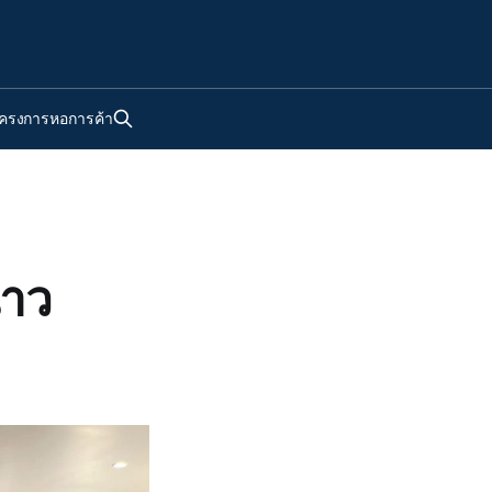
ครงการหอการค้า
นาว