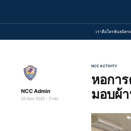
เราคือใคร
พันธมิตร
NCC ACTIVITY
หอการค
มอบผ้า
NCC Admin
20 Nov 2025
2 min