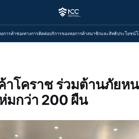
หอการค้า
ช่องทางการติดต่อ
บริการของหอการค้า
สมาชิกและสิทธิประโยชน์
โ
้าโคราช ร่วมต้านภัยห
ห่มกว่า 200 ผืน