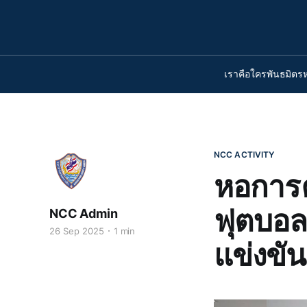
เราคือใคร
พันธมิตร
NCC ACTIVITY
หอการค
ฟุตบอล
NCC Admin
26 Sep 2025
1 min
แข่งขัน