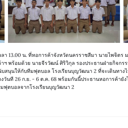
8 เวลา 13.00 น. ที่หอการค้าจังหวัดนครราชสีมา นายไพจิตร
ฯ พร้อมด้วย นายจีรวัฒน์ ศิริวิกุล รองประธานฝ่ายกิจก
บสนุนให้กับทีมฟุตบอล โรงเรียนบุญวัฒนา 2 ที่จะเดินทางไป
วันที 26 ก.ย. - 6 ต.ค. 68 พร้อมกันนี้ประธานหอการค้ายังได
ทีมฟุตบอลจากโรงเรียนบุญวัฒนา 2