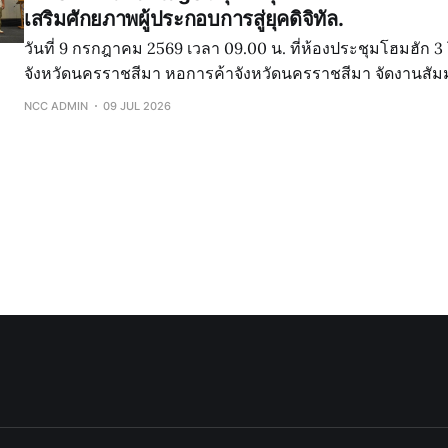
เสริมศักยภาพผู้ประกอบการสู่ยุคดิจิทัล.
วันที่ 9 กรกฎาคม 2569 เวลา 09.00 น. ที่ห้องประชุมโฮมฮัก 
จังหวัดนครราชสีมา หอการค้าจังหวัดนครราชสีมา จัดงานสัม
Advantage : ธุรกิจยุคใหม่ใช้ AI อย่างไรให้โตไวกว่าเดิม" เพื่
NCC ADMIN
09 JUL 2026
รู