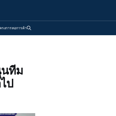
ครงการหอการค้า
ุนทีม
อไป