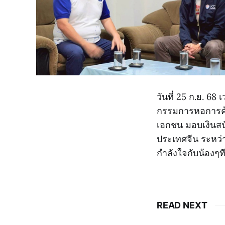
วันที่ 25 ก.ย. 6
กรรมการหอการค้า
เอกชน มอบเงินสนั
ประเทศจีน ระหว่าง
กำลังใจกับน้องๆ
READ NEXT