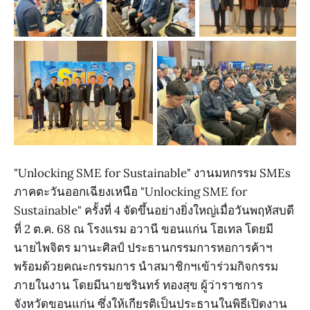
"Unlocking SME for Sustainable" งานมหกรรม SMEs
ภาคตะวันออกเฉียงเหนือ "Unlocking SME for
Sustainable" ครั้งที่ 4 จัดขึ้นอย่างยิ่งใหญ่เมื่อวันพฤหัสบดี
ที่ 2 ต.ค. 68 ณ โรงแรม อวานี ขอนแก่น โฮเทล โดยมี
นายไพจิตร มานะศิลป์ ประธานกรรมการหอการค้าฯ
พร้อมด้วยคณะกรรมการ นำสมาชิกฯเข้าร่วมกิจกรรม
ภายในงาน โดยมีนายชรินทร์ ทองสุข ผู้ว่าราชการ
จังหวัดขอนแก่น ซึ่งให้เกียรติเป็นประธานในพิธีเปิดงาน