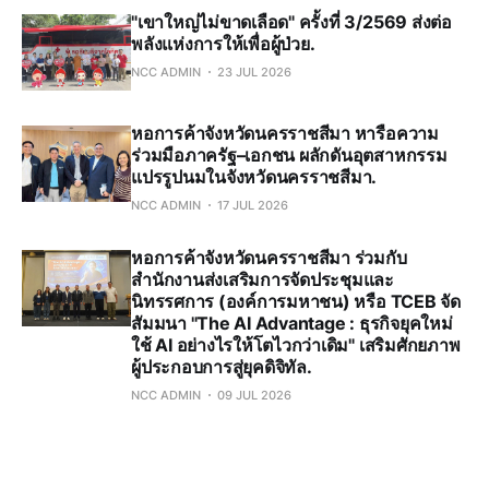
"เขาใหญ่ไม่ขาดเลือด" ครั้งที่ 3/2569 ส่งต่อ
พลังแห่งการให้เพื่อผู้ป่วย.
NCC ADMIN
23 JUL 2026
หอการค้าจังหวัดนครราชสีมา หารือความ
ร่วมมือภาครัฐ–เอกชน ผลักดันอุตสาหกรรม
แปรรูปนมในจังหวัดนครราชสีมา.
NCC ADMIN
17 JUL 2026
หอการค้าจังหวัดนครราชสีมา ร่วมกับ
สำนักงานส่งเสริมการจัดประชุมและ
นิทรรศการ (องค์การมหาชน) หรือ TCEB จัด
สัมมนา "The AI Advantage : ธุรกิจยุคใหม่
ใช้ AI อย่างไรให้โตไวกว่าเดิม" เสริมศักยภาพ
ผู้ประกอบการสู่ยุคดิจิทัล.
NCC ADMIN
09 JUL 2026