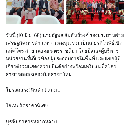
วันนี้ (10 มิ.ย. 68) นายอัฐพล สัมพันธ์วงศ์ รองประธานฝ่าย
เศรษฐกิจ การค้า และการลงทุน ร่วมเป็นเกียรติในพิธีเปิด
แม็คโคร สาขาจอหอ นครราชสีมา โดยมีคณะผู้บริหาร
หน่วยงานที่เกี่ยวข้อง ผู้ประกอบการในพื้นที่ และแขกผู้มี
เกียรติร่วมแสดงความยินดีอย่างพร้อมเพรียง.แม็คโคร
สาขาจอหอ ฉลองเปิดสาขาใหม่
โปรลดแรง! สินค้า 1 แถม 1
ไอเทมฮิตราคาพิเศษ
บูธชิมอาหารหลากหลาย