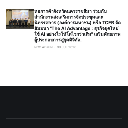
หอการค้าจังหวัดนครราชสีมา ร่วมกับ
สำนักงานส่งเสริมการจัดประชุมและ
นิทรรศการ (องค์การมหาชน) หรือ TCEB จัด
สัมมนา "The AI Advantage : ธุรกิจยุคใหม่
ใช้ AI อย่างไรให้โตไวกว่าเดิม" เสริมศักยภาพ
ผู้ประกอบการสู่ยุคดิจิทัล.
NCC ADMIN
09 JUL 2026