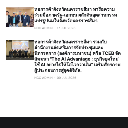
หอการค้าจังหวัดนครราชสีมา หารือความ
ร่วมมือภาครัฐ–เอกชน ผลักดันอุตสาหกรรม
แปรรูปนมในจังหวัดนครราชสีมา.
NCC ADMIN
17 JUL 2026
หอการค้าจังหวัดนครราชสีมา ร่วมกับ
สำนักงานส่งเสริมการจัดประชุมและ
นิทรรศการ (องค์การมหาชน) หรือ TCEB จัด
สัมมนา "The AI Advantage : ธุรกิจยุคใหม่
ใช้ AI อย่างไรให้โตไวกว่าเดิม" เสริมศักยภาพ
ผู้ประกอบการสู่ยุคดิจิทัล.
NCC ADMIN
09 JUL 2026