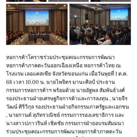
หอการค้าโคราชร่วมประชุมคณะกรรมการพัฒนา
หอการค้าภาคตะวันออกเฉียงเหนือ หอการค้าไทย ณ
โรงแรม เลอแคสเซีย จังหวัดขอนแก่น เมื่อวันพุธที่ 1 ต.ค.
68 เวลา 10.00 น. นายไพจิตร มานะศิลป์ ประธาน
กรรมการหอการค้าฯ พร้อมด้วย นายอัฐพล สัมพันธ์วงศ์
รองประธานฝ่ายเศรษฐกิจการค้าและการลงทุน , นายจีร
วัฒน์ ศิริวิกุล รองประธานฝ่ายกิจกรรมภาครัฐและเอกชน
, นายกานต์ สุภัทรวณิชย์ กรรมการรองเลขาธิการ และ
นางสาวปภาวรินท์ เชิดชัย กรรมการฝ่ายอบรมสัมมนา
ร่วมประชุมคณะกรรมการพัฒนาหอการค้าภาคตะวัน