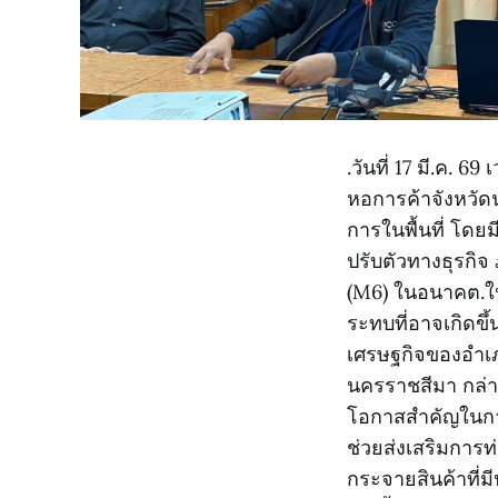
.วันที่ 17 มี.ค. 
หอการค้าจังหวัดน
การในพื้นที่ โดย
ปรับตัวทางธุรกิ
(M6) ในอนาคต.ใน
ระทบที่อาจเกิดขึ้
เศรษฐกิจของอำเภอ
นครราชสีมา กล่า
โอกาสสำคัญในการ
ช่วยส่งเสริมการท่
กระจายสินค้าที่ม