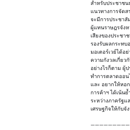
สำหรับประชาชนหร
แนวทางการจัดสรรพ
จะมีการประชาสั
ผู้แทนราษฎรจังห
เสียงของประชาชนแ
รองรับผลกระทบอย
มอเตอร์เวย์ได้อย
ความกังวลเกี่ยวก
อย่างไรก็ตาม ผู้
ทำการตลาดออนไลน์
และ อยากให้หอการ
การค้าฯ ได้เน้
ระหว่างภาครัฐแล
เศรษฐกิจให้กับ
—————————