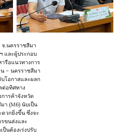
ิ้ว จ.นครราชสีมา
าฯ และผู้ประกอบ
และหารือแนวทางการ
อิน – นครราชสีมา
ยวกับโอกาสและผลก
ผลต่อทิศทาง
อการค้าจังหวัด
มา (M6) นับเป็น
กยิ่งขึ้น ซึ่งจะ
นการขนส่งและ
เป็นต้องเร่งปรับ