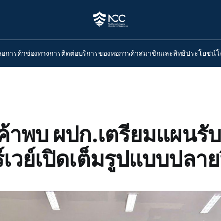
หอการค้า
ช่องทางการติดต่อ
บริการของหอการค้า
สมาชิกและสิทธิประโยชน์
โ
้าพบ ผปก.เตรียมแผนรับ
เวย์เปิดเต็มรูปแบบปลายปี