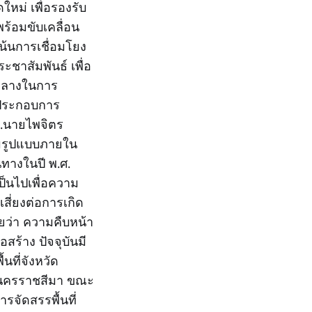
หม่ เพื่อรองรับ
พร้อมขับเคลื่อน
เน้นการเชื่อมโยง
ะชาสัมพันธ์ เพื่อ
ัวกลางในการ
้ประกอบการ
.นายไพจิตร
ต็มรูปแบบภายใน
นทางในปี พ.ศ.
ป็นไปเพื่อความ
สี่ยงต่อการเกิด
ผยว่า ความคืบหน้า
ร้าง ปัจจุบันมี
ที่จังหวัด
ี–นครราชสีมา ขณะ
จัดสรรพื้นที่