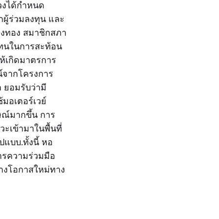
ลวงได้กำหนด
กผู้ร่วมลงทุน และ
วงทอง สมาชิกสภา
วแทนในการสะท้อน
ให้เกิดมาตรการ
ชน์จากโครงการ
 ยอมรับว่ามี
้มอเตอร์เวย์
ษณ์มากขึ้น การ
ะเข้ามาในพื้นที่
แบบ.ทั้งนี้ หอ
ารความร่วมมือ
ร้างโอกาสใหม่ทาง