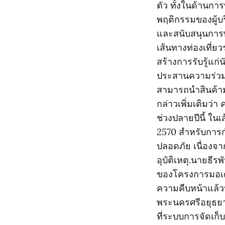
ตัว ทั้งในด้านกา
พฤติกรรมของผู้บร
และสนับสนุนการพั
เส้นทางท่องเที่ยว
สร้างการรับรู้แก่
ประสานความร่วมม
สามารถนำสินค้า
กล่าวเพิ่มเติมว่
ช่วงปลายปีนี้ ใน
2570 สำหรับการกำ
ปลอดภัย เนื่องจา
อุบัติเหตุ.นายธี
ของโครงการมอเตอ
ความคืบหน้าแล้วป
พระนครศรีอยุธยา
ที่ระบบการจัดเก