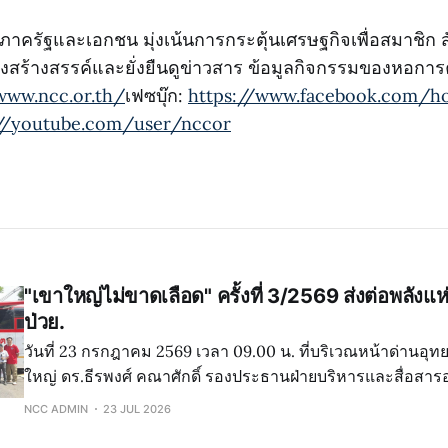
ยงภาครัฐและเอกชน มุ่งเน้นการกระตุ้นเศรษฐกิจเพื่อสมาชิก 
สร้างสรรค์และยั่งยืนดูข่าวสาร ข้อมูลกิจกรรมของหอการค้าเ
www.ncc.or.th/
เฟซบุ๊ก:
https://www.facebook.com/ho
://youtube.com/user/nccor
"เขาใหญ่ไม่ขาดเลือด" ครั้งที่ 3/2569 ส่งต่อพลังแห่ง
ป่วย.
วันที่ 23 กรกฎาคม 2569 เวลา 09.00 น. ที่บริเวณหน้าด่านอุ
ใหญ่ ดร.ธีรพงศ์ คณาศักดิ์ รองประธานฝ่ายบริหารและสื่อสา
ภัทรียา รัตนศิริมณีเวทย์ กรรมการฝ่ายกิจกรรมภาคเอกชน หอก
NCC ADMIN
23 JUL 2026
นครราชสีมา เข้าร่วมโครงการบริจาคโลหิต "