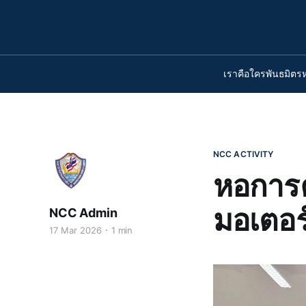
เราคือใคร
พันธมิตร
NCC ACTIVITY
หอการค
มอเตอร์
NCC Admin
17 Mar 2026
1 min