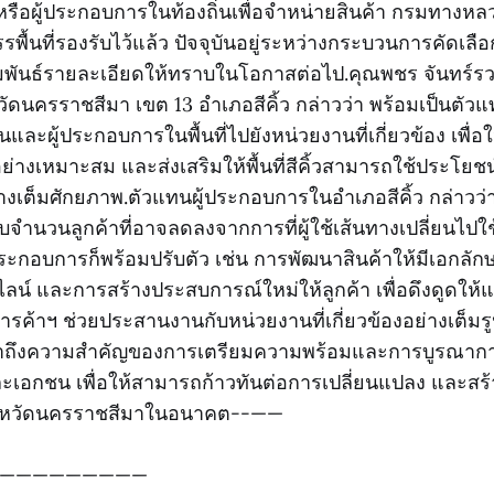
ือผู้ประกอบการในท้องถิ่นเพื่อจำหน่ายสินค้า กรมทางห
ื้นที่รองรับไว้แล้ว ปัจจุบันอยู่ระหว่างกระบวนการคัดเลือ
มพันธ์รายละเอียดให้ทราบในโอกาสต่อไป.คุณพชร จันทร์ร
วัดนครราชสีมา เขต 13 อำเภอสีคิ้ว กล่าวว่า พร้อมเป็นตั
ละผู้ประกอบการในพื้นที่ไปยังหน่วยงานที่เกี่ยวข้อง เพื่อ
่างเหมาะสม และส่งเสริมให้พื้นที่สีคิ้วสามารถใช้ประโย
่างเต็มศักยภาพ.ตัวแทนผู้ประกอบการในอำเภอสีคิ้ว กล่าวว่า
ับจำนวนลูกค้าที่อาจลดลงจากการที่ผู้ใช้เส้นทางเปลี่ยนไปใช
ประกอบการก็พร้อมปรับตัว เช่น การพัฒนาสินค้าให้มีเอกลัก
 และการสร้างประสบการณ์ใหม่ให้ลูกค้า เพื่อดึงดูดให้แว
ค้าฯ ช่วยประสานงานกับหน่วยงานที่เกี่ยวข้องอย่างเต็มรูป
นย้ำถึงความสำคัญของการเตรียมความพร้อมและการบูรณาก
ะเอกชน เพื่อให้สามารถก้าวทันต่อการเปลี่ยนแปลง และส
จังหวัดนครราชสีมาในอนาคต--——
—————————