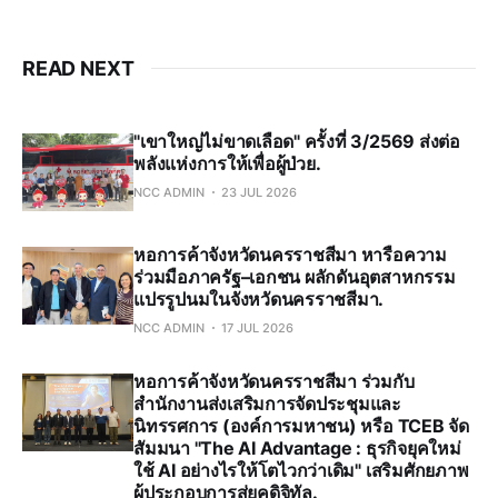
READ NEXT
"เขาใหญ่ไม่ขาดเลือด" ครั้งที่ 3/2569 ส่งต่อ
พลังแห่งการให้เพื่อผู้ป่วย.
NCC ADMIN
23 JUL 2026
หอการค้าจังหวัดนครราชสีมา หารือความ
ร่วมมือภาครัฐ–เอกชน ผลักดันอุตสาหกรรม
แปรรูปนมในจังหวัดนครราชสีมา.
NCC ADMIN
17 JUL 2026
หอการค้าจังหวัดนครราชสีมา ร่วมกับ
สำนักงานส่งเสริมการจัดประชุมและ
นิทรรศการ (องค์การมหาชน) หรือ TCEB จัด
สัมมนา "The AI Advantage : ธุรกิจยุคใหม่
ใช้ AI อย่างไรให้โตไวกว่าเดิม" เสริมศักยภาพ
ผู้ประกอบการสู่ยุคดิจิทัล.