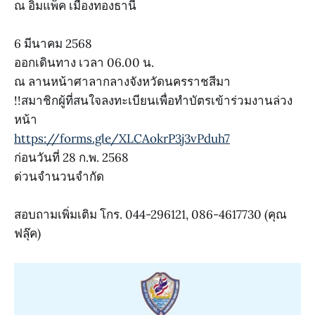
ณ อิมแพ็ค เมืองทองธานี
6 มีนาคม 2568
ออกเดินทาง เวลา 06.00 น.
ณ ลานหน้าศาลากลางจังหวัดนครราชสีมา
!!สมาชิกผู้ที่สนใจลงทะเบียนเพื่อทำบัตรเข้าร่วมงานล่วง
หน้า
https://forms.gle/XLCAokrP3j3vPduh7
ก่อนวันที่ 28 ก.พ. 2568
ด่วนจำนวนจำกัด
สอบถามเพิ่มเติม โกร. 044-296121, 086-4617730 (คุณ
ฟลุ๊ค)