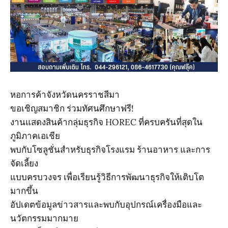
หอการค้าจังหวัดนครราชสีมา
ขอเชิญสมาชิก ร่วมทัศนศึกษาฟรี!
งานแสดงสินค้ากลุ่มธุรกิจ HOREC ที่ครบครันที่สุดใน
ภูมิภาคเอเชีย
พบกับโซลูชั่นสำหรับธุรกิจโรงแรม ร้านอาหาร และการ
จัดเลี้ยง
แบบครบวงจร เพื่อเรียนรู้วิธีการพัฒนาธุรกิจให้เติบโต
มากขึ้น
อัปเดตข้อมูลข่าวสารและพบกับอุปกรณ์เครื่องมือและ
นวัตกรรมมากมาย