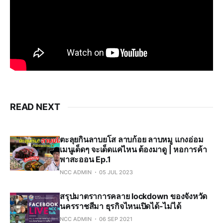
READ NEXT
ตะลุยกินลาบยโส ลาบก้อย ลาบหมู แกงอ่อม
เมนูเด็ดๆ จะเด็ดแค่ไหน ต้องมาดู | หอการค้า
พาสะออน Ep.1
NCC ADMIN
05 JUL 2023
สรุปมาตราการคลาย lockdown ของจังหวัด
นครราชสีมา ธุรกิจไหนเปิดได้-ไม่ได้
NCC ADMIN
06 SEP 2021