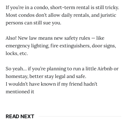
If you’re in a condo, short-term rental is still tricky.
Most condos don’t allow daily rentals, and juristic
persons can still sue you.
Also! New law means new safety rules — like
emergency lighting, fire extinguishers, door signs,
locks, etc.
So yeah… if you’re planning to run a little Airbnb or
homestay, better stay legal and safe.
I wouldn’t have known if my friend hadn’t
mentioned it
READ NEXT