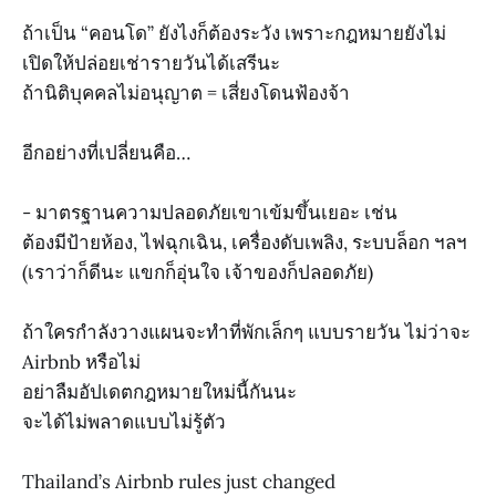
ถ้าเป็น “คอนโด” ยังไงก็ต้องระวัง เพราะกฎหมายยังไม่
เปิดให้ปล่อยเช่ารายวันได้เสรีนะ
ถ้านิติบุคคลไม่อนุญาต = เสี่ยงโดนฟ้องจ้า
อีกอย่างที่เปลี่ยนคือ…
- มาตรฐานความปลอดภัยเขาเข้มขึ้นเยอะ เช่น
ต้องมีป้ายห้อง, ไฟฉุกเฉิน, เครื่องดับเพลิง, ระบบล็อก ฯลฯ
(เราว่าก็ดีนะ แขกก็อุ่นใจ เจ้าของก็ปลอดภัย)
ถ้าใครกำลังวางแผนจะทำที่พักเล็กๆ แบบรายวัน ไม่ว่าจะ
Airbnb หรือไม่
อย่าลืมอัปเดตกฎหมายใหม่นี้กันนะ
จะได้ไม่พลาดแบบไม่รู้ตัว
Thailand’s Airbnb rules just changed