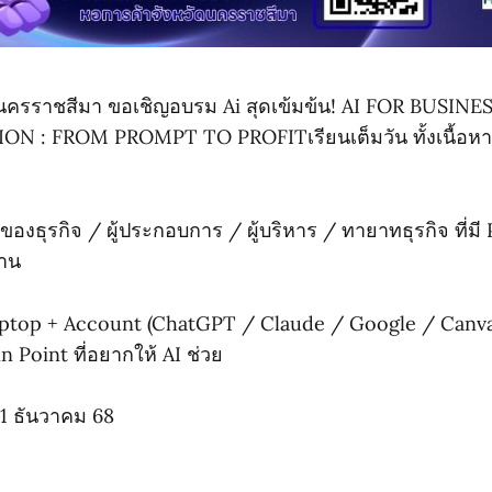
นครราชสีมา ขอเชิญอบรม Ai สุดเข้มข้น! AI FOR BUSINE
 : FROM PROMPT TO PROFITเรียนเต็มวัน ทั้งเนื้อห
ของธุรกิจ / ผู้ประกอบการ / ผู้บริหาร / ทายาทธุรกิจ ที่มี
งาน
มLaptop + Account (ChatGPT / Claude / Google / Canva)
n Point ที่อยากให้ AI ช่วย
11 ธันวาคม 68