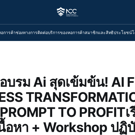
หอการค้า
ช่องทางการติดต่อ
บริการของหอการค้า
สมาชิกและสิทธิประโยชน์
โ
อบรม Ai สุดเข้มข้น! AI 
ESS TRANSFORMATIO
PROMPT TO PROFITเรี
งเนื้อหา + Workshop ปฏิบั