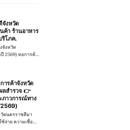
ีจังหวัด
นค้า ร้านอาหาร
บริโภค.
งจังหวัด
ปี 2569) หอการค้า
า" ประจำปี 2569
การค้าจังหวัด
ผยผลสำรวจ 👉
และภาวการณ์ทาง
1/2569)
หวัดนครราชสีมา
ัดนครราชสีมา