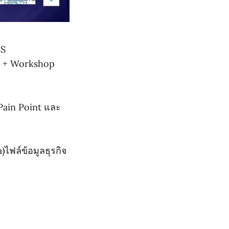
SS
า + Workshop
 Pain Point และ
ไฟล์ข้อมูลธุรกิจ