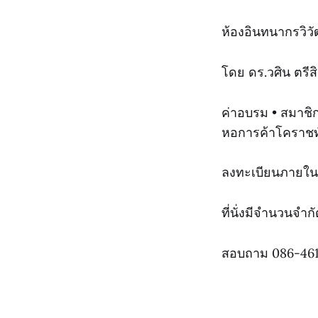
ห้องอินทนากรวิวั
โดย ดร.วศิน ตรีส
ค่าอบรม • สมาชิ
หอการค้าโคราชทั
ลงทะเบียนภายใน 8 
ที่นั่งมีจำนวนจำก
สอบถาม 086-461