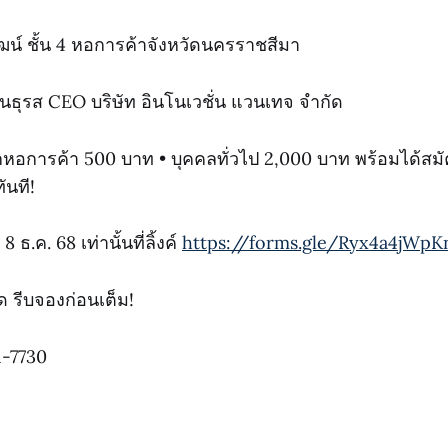
ฒน์ ชั้น 4 หอการค้าจังหวัดนครราชสีมา
ินธุรส CEO บริษัท อินโนเวชั่น แวนเทจ จำกัด
กหอการค้า 500 บาท • บุคคลทั่วไป 2,000 บาท พร้อมได้สมั
นที!
ธ.ค. 68 เท่านั้นที่ลิ้งค์
https://forms.gle/Ryx4a4jWp
ัด รีบจองก่อนเต็ม!
-7730