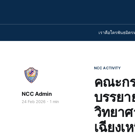
เราคือใคร
พันธมิตร
NCC ACTIVITY
คณะกรร
บรรยาย
NCC Admin
24 Feb 2026
1 min
วิทยาศ
เฉียงเห