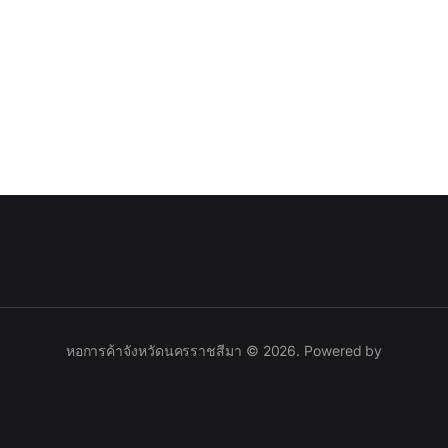
รู
หอการค้าจังหวัดนครราชสีมา © 2026. Powered by