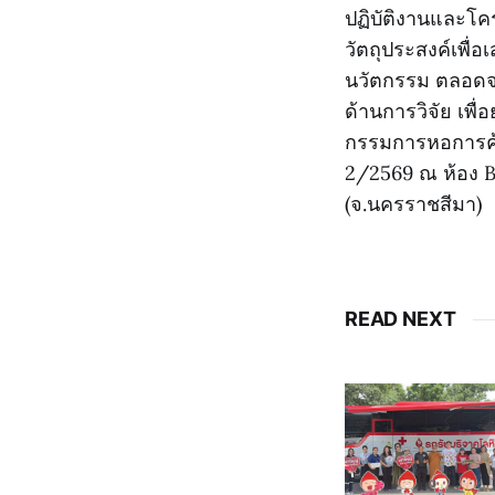
ปฏิบัติงานและโคร
วัตถุประสงค์เพื่
นวัตกรรม ตลอดจ
ด้านการวิจัย เพ
กรรมการหอการค้
2/2569 ณ ห้อง B
(จ.นครราชสีมา)
READ NEXT