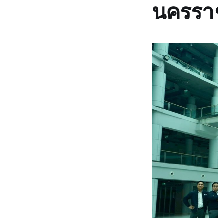
นครรา