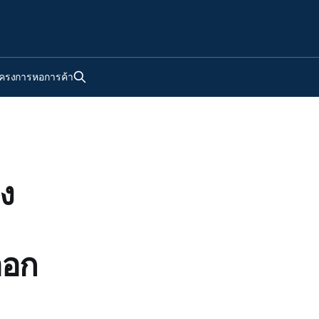
ครงการหอการค้า
ง
ออก