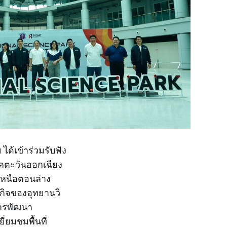
ได้เข้าร่วมรับฟัง
คตะวันออกเฉียง
หนือตอนล่าง
กิจของอุทยานวิ
การพัฒนา
่ยมชมพื้นที่