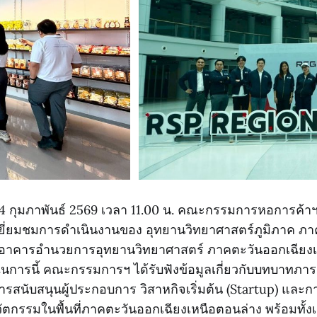
ี่ 24 กุมภาพันธ์ 2569 เวลา 11.00 น. คณะกรรมการหอการค้าฯ 
ี่ยมชมการดำเนินงานของ อุทยานวิทยาศาสตร์ภูมิภาค ภา
 อาคารอำนวยการอุทยานวิทยาศาสตร์ ภาคตะวันออกเฉียงเ
ในการนี้ คณะกรรมการฯ ได้รับฟังข้อมูลเกี่ยวกับบทบาทภาร
รสนับสนุนผู้ประกอบการ วิสาหกิจเริ่มต้น (Startup) และ
กรรมในพื้นที่ภาคตะวันออกเฉียงเหนือตอนล่าง พร้อมทั้งเยี