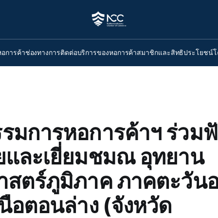
หอการค้า
ช่องทางการติดต่อ
บริการของหอการค้า
สมาชิกและสิทธิประโยชน์
โ
มการหอการค้าฯ ร่วมฟั
และเยี่ยมชมณ อุทยาน
าสตร์ภูมิภาค ภาคตะวัน
นือตอนล่าง (จังหวัด