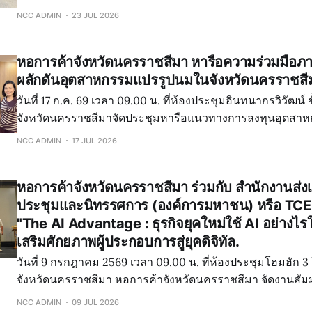
ภัทรียา รัตนศิริมณีเวทย์ กรรมการฝ่ายกิจกรรมภาคเอกชน หอก
NCC ADMIN
23 JUL 2026
นครราชสีมา เข้าร่วมโครงการบริจาคโลหิต "
หอการค้าจังหวัดนครราชสีมา หารือความร่วมมือภ
ผลักดันอุตสาหกรรมแปรรูปนมในจังหวัดนครราชสี
วันที่ 17 ก.ค. 69 เวลา 09.00 น. ที่ห้องประชุมอินทนากรวิวัฒน์ 
จังหวัดนครราชสีมาจัดประชุมหารือแนวทางการลงทุนอุตสา
จังหวัดนครราชสีมา มีผู้เข้าร่วมจากหลากหลายภาคส่วน ประ
NCC ADMIN
17 JUL 2026
จังหวัดนครราชสีมา ,สำนักงานเทศบาลนครนครราชสีมา
หอการค้าจังหวัดนครราชสีมา ร่วมกับ สำนักงานส่ง
ประชุมและนิทรรศการ (องค์การมหาชน) หรือ TCE
"The AI Advantage : ธุรกิจยุคใหม่ใช้ AI อย่างไรใ
เสริมศักยภาพผู้ประกอบการสู่ยุคดิจิทัล.
วันที่ 9 กรกฎาคม 2569 เวลา 09.00 น. ที่ห้องประชุมโฮมฮัก 
จังหวัดนครราชสีมา หอการค้าจังหวัดนครราชสีมา จัดงานสัม
Advantage : ธุรกิจยุคใหม่ใช้ AI อย่างไรให้โตไวกว่าเดิม" เพื่
NCC ADMIN
09 JUL 2026