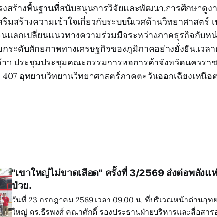
งสร้างพื้นฐานที่สนับสนุนการวิจัยและพัฒนา.การศึกษาดูงานคร
อเสริมสร้างความเข้าใจเกี่ยวกับระบบนิเวศด้านวิทยาศาสตร์
นแลกเปลี่ยนแนวทางความร่วมมือระหว่างภาคธุรกิจกับหน
ื่อยกระดับศักยภาพทางเศรษฐกิจของภูมิภาคอย่างยั่งยืน.เว
าฯ ประชุมประชุมคณะกรรมการหอการค้าจังหวัดนครราชสีมา
 407 อุทยานวิทยานวิทยาศาสตร์ภาคตะวันออกเฉียงเหนือ
"เขาใหญ่ไม่ขาดเลือด" ครั้งที่ 3/2569 ส่งต่อพลังแห่ง
ป่วย.
วันที่ 23 กรกฎาคม 2569 เวลา 09.00 น. ที่บริเวณหน้าด่านอุ
ใหญ่ ดร.ธีรพงศ์ คณาศักดิ์ รองประธานฝ่ายบริหารและสื่อสา