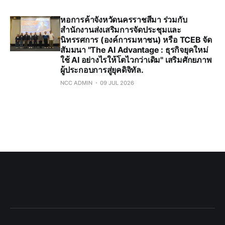
หอการค้าจังหวัดนครราชสีมา ร่วมกับ
สำนักงานส่งเสริมการจัดประชุมและ
นิทรรศการ (องค์การมหาชน) หรือ TCEB จัด
สัมมนา "The AI Advantage : ธุรกิจยุคใหม่
ใช้ AI อย่างไรให้โตไวกว่าเดิม" เสริมศักยภาพ
ผู้ประกอบการสู่ยุคดิจิทัล.
NCC ADMIN
09 JUL 2026