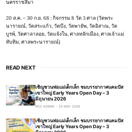
นครราชสีมา
20 ส.ค. – 30 ก.ย. 68 : กิจกรรม 8 วัด 3 ศาล (วัดพระ
นารายณ์, วัดสระแก้ว, วัดบึง, วัดพายัพ, วัดอิสาณ, วัด
บูรพ์, วัดศาลาลอย, วัดแจ้งใน, ศาลหลักเมือง, ศาลเจ้าแม่
ทับทิม, ศาลพระนารายณ์)
READ NEXT
เชิญชวนพ่อแม่เด็กเล็ก ชมบรรยากาศแคมปัส
เขาใหญ่ Early Years Open Day – 3
มิถุนายน 2026
NCC ADMIN
25 MAY 2026
เชิญชวนพ่อแม่เด็กเล็ก ชมบรรยากาศแคมปัส
เขาใหญ่ Early Years Open Day – 3