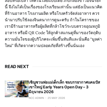
สอบหรือเปล่า”เทคโนโลยีแบบเดียวกับกล่องข้าวอัจฉริยะ
นี้ จึงไม่ได้เป็นเรื่องของโรงเรียนเท่านั้น แต่ยังเป็นแนวคิด
ที่ร้านอาหาร โรงงานผลิต หรือโรงครัวจัดส่งอาหาร ควร
นำมาปรับใช้ลองจินตนาการดูนะครับ ถ้าในโคราชของ
เรามีร้านอาหารหรือผู้ผลิตที่กล้าโชว์ระบบตรวจอุณหภูมิ
อาหาร หรือมี QR Code ให้ลูกค้าสแกนดูที่มาของวัตถุดิบ
ความมั่นใจของผู้บริโภคจะเพิ่มขึ้นทันทีและนั่นคือ “มูลค่า
ใหม่” ที่เกิดจากความปลอดภัยที่สร้างขึ้นนั่นเอง
READ NEXT
เชิญชวนพ่อแม่เด็กเล็ก ชมบรรยากาศแคมปัส
เขาใหญ่ Early Years Open Day – 3
มิถุนายน 2026
NCC ADMIN
25 MAY 2026