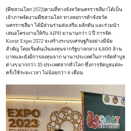
(พืชสวนโลก 2572)ตามที่ทางจังหวัดนครราชสีมาได้เป็น
เจ้าภาพจัดงานพืชสวนโลก ทางหอการค้าจังหวัด
นครราชสีมา ได้มีส่วนร่วมส่งเสริม ผลักดัน และร่วมนำ
เสนอโครงงานให้กับ AIPH มานานกว่า 5 ปี การจัด
Korat Expo 2572 จะสร้างระบบเศรษฐกิจอย่างมีนัย
สำคัญ โดยเริ่มต้นเงินลงทุนจากรัฐบาลกลาง 4,800 ล้าน
บาทและยังมีการลงทุนจาก นานาประเทศในการจัดทำบูธ
ต่างๆ มากกว่า 35 ประเทศจากทั่วโลก ซึ่งการจัดบูธแต่ละ
ครั้งใช้ระยะเวลา ไม่น้อยกว่า 6 เดือน