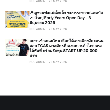
NCC ADMIN
25 MAY 2026
เชิญชวนพ่อแม่เด็กเล็ก ชมบรรยากาศแคมปัส
เขาใหญ่ Early Years Open Day – 3
มิถุนายน 2026
NCC ADMIN
25 MAY 2026
อยากเข้าคณะไหน เลือกได้เลย เพียงมีคะแนน
สอบ TCAS มาสมัครที่ ม.หอการค้าไทย ตรง
ได้ทันที่ พร้อมรับทุน START UP 20,000
บาท
NCC ADMIN
22 MAY 2026