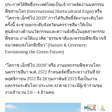
ประกาศให้สิทธิ์ประเทศไทยเป็นเจ้าภาพจัดงานมหกรรม
พืชสวนโลก (International Horticultural Expo) หรือ
“โคราช เอ็กซ์โป 2029” การได้รับสิทธิ์จัดงานระดับโลก
ครั้งนี้ จะช่วยยกระดับจังหวัดนครราชสีมาให้เป็น
ศูนย์กลางด้านนวัตกรรมและความยั่งยืนในอุตสาหกรรม
พืชสวน ภายใต้แนวคิด “ธรรมชาติและพรรณพืชเขียวขจี
อนาคตแห่งโลกสีเขียว” (Nature & Greenery:
Envisioning the Green Future)
“โคราช เอ็กซ์โป 2029” หรือ งานมหกรรมพืชสวนโลก
นครราชสีมา พ.ศ. 2572 กำหนดจัดขึ้นระหว่างวันที่ 10
พฤศจิกายน 2572 ถึง 28 กุมภาพันธ์ 2573 ถือเป็นงาน
มหกรรมระดับโลก ประเภท A1 คาดว่าจะมีผู้เข้าร่วมชม
งานจำนวน 2.6 – 4 ล้านคน