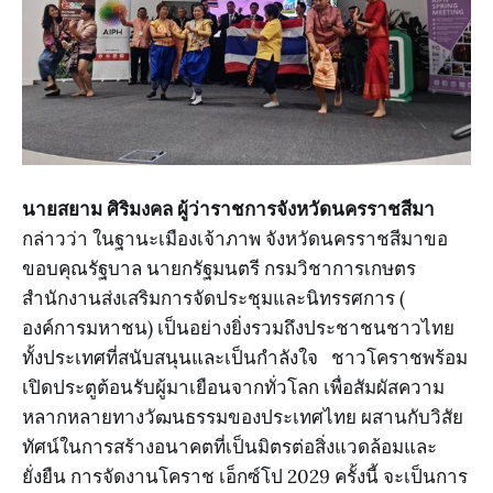
นายสยาม ศิริมงคล ผู้ว่าราชการจังหวัดนครราชสีมา
กล่าวว่า ในฐานะเมืองเจ้าภาพ จังหวัดนครราชสีมาขอ
ขอบคุณรัฐบาล นายกรัฐมนตรี กรมวิชาการเกษตร
สำนักงานส่งเสริมการจัดประชุมและนิทรรศการ (
องค์การมหาชน) เป็นอย่างยิ่งรวมถึงประชาชนชาวไทย
ทั้งประเทศที่สนับสนุนและเป็นกำลังใจ ชาวโคราชพร้อม
เปิดประตูต้อนรับผู้มาเยือนจากทั่วโลก เพื่อสัมผัสความ
หลากหลายทางวัฒนธรรมของประเทศไทย ผสานกับวิสัย
ทัศน์ในการสร้างอนาคตที่เป็นมิตรต่อสิ่งแวดล้อมและ
ยั่งยืน การจัดงานโคราช เอ็กซ์โป 2029 ครั้งนี้ จะเป็นการ