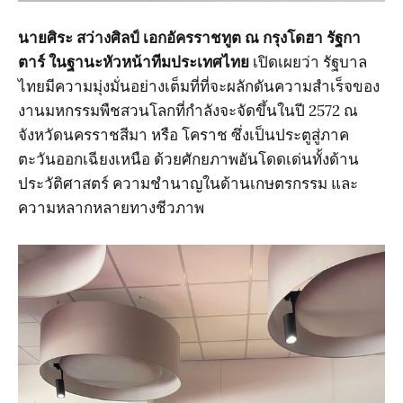
นายศิระ สว่างศิลป์ เอกอัครราชทูต ณ กรุงโดฮา รัฐกา
ตาร์ ในฐานะหัวหน้าทีมประเทศไทย
เปิดเผยว่า รัฐบาล
ไทยมีความมุ่งมั่นอย่างเต็มที่ที่จะผลักดันความสำเร็จของ
งานมหกรรมพืชสวนโลกที่กำลังจะจัดขึ้นในปี 2572 ณ
จังหวัดนครราชสีมา หรือ โคราช ซึ่งเป็นประตูสู่ภาค
ตะวันออกเฉียงเหนือ ด้วยศักยภาพอันโดดเด่นทั้งด้าน
ประวัติศาสตร์ ความชำนาญในด้านเกษตรกรรม และ
ความหลากหลายทางชีวภาพ