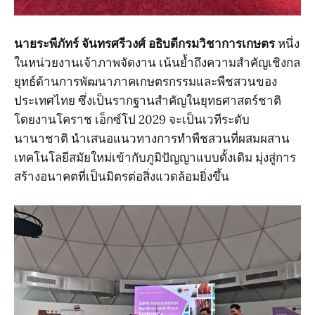
นายระพีภัทร์ จันทรศรีวงศ์ อธิบดีกรมวิชาการเกษตร
หนึ่ง
ในหน่วยงานเจ้าภาพจัดงาน เน้นย้ำถึงความสำคัญเชิงกล
ยุทธ์ด้านการพัฒนาภาคเกษตรกรรมและพืชสวนของ
ประเทศไทย ซึ่งเป็นรากฐานสำคัญในยุทธศาสตร์ชาติ
โดยงานโคราช เอ็กซ์โป 2029 จะเป็นเวทีระดับ
นานาชาติ นำเสนอแนวทางการทำพืชสวนที่ผสมผสาน
เทคโนโลยีสมัยใหม่เข้ากับภูมิปัญญาแบบดั้งเดิม มุ่งสู่การ
สร้างอนาคตที่เป็นมิตรต่อสิ่งแวดล้อมยิ่งขึ้น