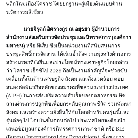
พลิกโฉมเมืองโคราช โดยยกฐานะสู่เมืองต้นแบบด้าน
นวัตกรรมสีเขียว
นายจิรุตถ์ อิศรางกูร ณ อยุธยา ผู้อำนวยการ
สำนักงานส่งเสริมการจัดประชุมและนิทรรศการ (องค์การ
มหาชน)
หรือ ทีเส็บ ซึ่งเป็นหน่วยงานที่สนับสนุนการ
ประมูลสิทธิ์การจัดงาน ได้เน้นย้ำถึงความมุ่งหวังด้านการ
สร้างมรดกที่ยั่งยืนและประโยชน์ทางเศรษฐกิจโดยกล่าว
ว่า โคราช เอ็กซ์โป 2029 ถือเป็นงานสำคัญที่จะช่วยขับ
เคลื่อนทั้งในด้านเศรษฐกิจ สังคม และสิ่งแวดล้อม ตอบ
สนองต่อพันธกิจหลักของสมาคมพืชสวนระหว่างประเทศ
(AIPH) ในการส่งเสริมความสำเร็จของอุตสาหกรรมพืช
สวนผ่านการปลูกพืชเพื่อยกระดับคุณภาพชีวิต ร่วมพัฒนา
สังคม และสร้างความยั่งยืนให้กับโลกสำหรับคนรุ่นนี้และ
รุ่นต่อๆ ไป โดยในขั้นตอนต่อไป ประเทศไทยจะต้องนำ
เสนอข้อมูลแก่องค์การนิทรรศการนานาชาติ หรือ BIE
(Bureau International des Expositions) เพื่อขอการ