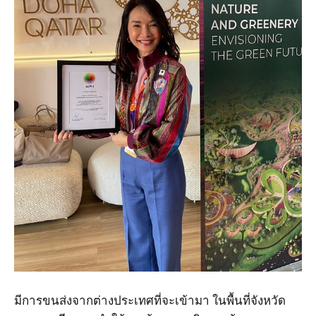
มีการขนส่งจากต่างประเทศที่จะเข้ามา ในพื้นที่จังหวัด