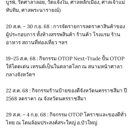
บูรพ์, วัดศาลาลอย, วัดแจ้งใน, ศาลหลักเมือง, ศาลเจ้าแม่
ทับทิม, ศาลพระนารายณ์)
20 ส.ค. – 30 ก.ย. 68 : การจัดรายการลดราคาสินค้าของ
ผู้ประกอบการ ทั้งห้างสรรพสินค้า ร้านค้า โรงแรม ร้าน
อาหาร สถานที่ท่องเที่ยว ฯลฯ
19–25 ส.ค. 68 : กิจกรรม OTOP Next-Trade ปั้น OTOP
ให้โดดเด่น เทรนด์เป็นในตลาดโลก ณ สนามหน้าศาลา
กลางจังหวัดฯ
22 ส.ค. 68 : กิจกรรมร้านป้ายของดีจังหวัดนครราชสีมา ปี
2568 ลดราคา ณ จังหวัดนครราชสีมา
29 ส.ค. – 4 ก.ย. 68 : กิจกรรม OTOP โคราชและของดีทั่ว
ไทย ณ โดมล้อมประสงค์สระใหญ่ อ.บัวใหญ่