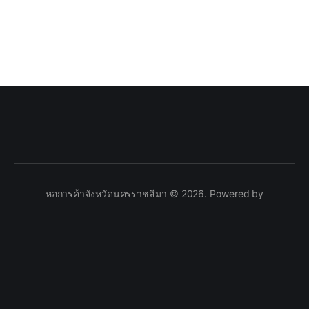
หอการค้าจังหวัดนครราชสีมา © 2026. Powered by