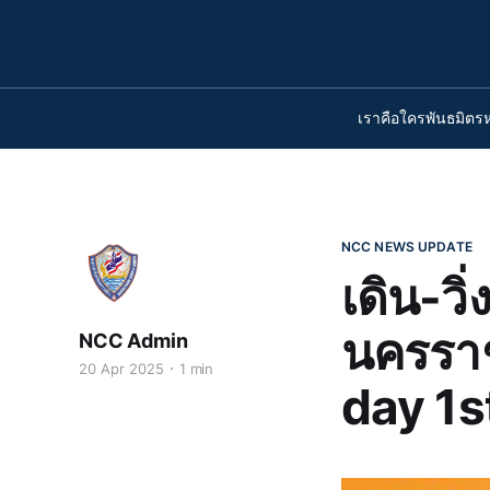
เราคือใคร
พันธมิตร
NCC NEWS UPDATE
เดิน-ว
นครราช
NCC Admin
20 Apr 2025
1 min
day 1s