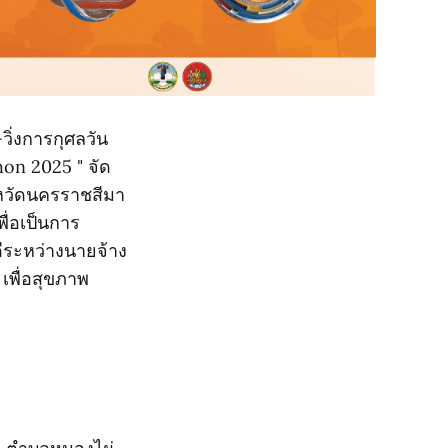
วิ่งการกุศลวัน
hon 2025 " จัด
หวัดนครราชสีมา
ื่อเป็นการ
ดีระหว่างนายจ้าง
เพื่อสุขภาพ