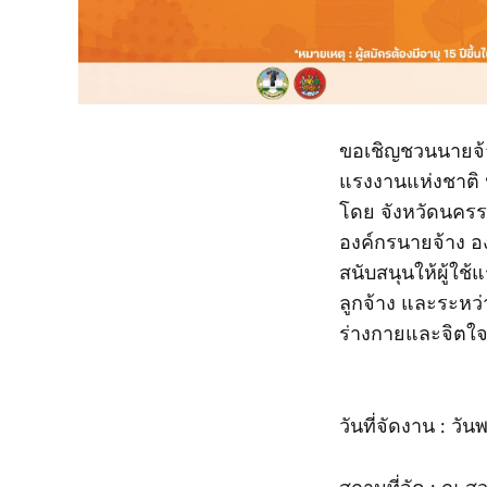
ขอเชิญชวนนายจ้าง
แรงงานแห่งชาติ น
โดย จังหวัดนครร
องค์กรนายจ้าง อง
สนับสนุนให้ผู้ใช
ลูกจ้าง และระหว่
ร่างกายและจิตใ
วันที่จัดงาน : วั