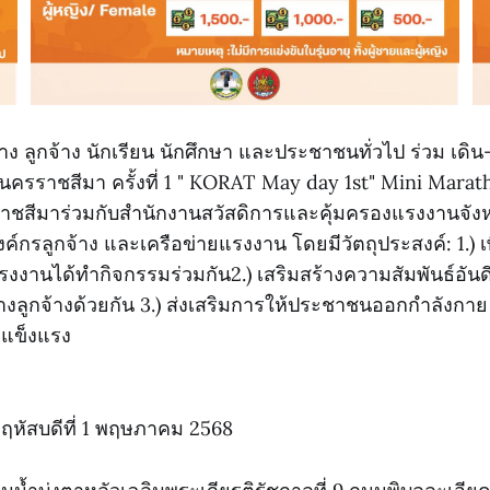
 ลูกจ้าง นักเรียน นักศึกษา และประชาชนทั่วไป ร่วม เดิน-
ครราชสีมา ครั้งที่ 1 " KORAT May day 1st" Mini Marat
าชสีมาร่วมกับสำนักงานสวัสดิการและคุ้มครองแรงงานจัง
ค์กรลูกจ้าง และเครือข่ายแรงงาน โดยมีวัตถุประสงค์: 1.) เพ
้แรงงานได้ทำกิจกรรมร่วมกัน2.) เสริมสร้างความสัมพันธ์อัน
างลูกจ้างด้วยกัน 3.) ส่งเสริมการให้ประชาชนออกกำลังกาย 
จแข็งแรง
นพฤหัสบดีที่ 1 พฤษภาคม 2568