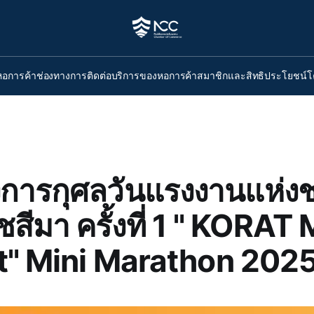
หอการค้า
ช่องทางการติดต่อ
บริการของหอการค้า
สมาชิกและสิทธิประโยชน์
โ
ิ่งการกุศลวันแรงงานแห่งช
สีมา ครั้งที่ 1 " KORAT
t" Mini Marathon 2025