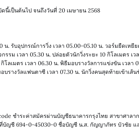
่บัดนี้เป็นต้นไป จนถึงวันที่ 20 เมษายน 2568
 น. รับอุปกรณ์การวิ่ง เวลา 05.00-05.10 น. วอร์มยืดเหยี
กิจกรรม เวลา 05.30 น. ปล่อยตัวนักวิ่งระยะ 10 กิโลเมตร เว
.2 กิโลเมตร เวลา 06.30 น. พิธีมอบรางวัลการแข่งขัน เวลา 
บรางวัลแฟนตาซี เวลา 07.30 น. นักวิ่งคนสุดท้ายเข้าเส้นช
 code ชําระค่าสมัครผ่านบัญชีธนาคารกรุงไทย สาขาศาลาก
ี่บัญชี 694-0-45030-0 ชื่อบัญชี น.ส. กัญญาภัทร บัวชัย