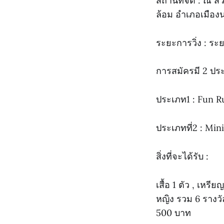
สถานที่จัด : ณ ส
ล้อม อำเภอเมือง
ระยะการวิ่ง : ระ
การสมัครมี 2 ปร
ประเภท1 : Fun R
ประเภทที่2 : Mi
สิ่งที่จะได้รับ :
เสื้อ 1 ตัว , เห
หญิง รวม 6 รางวัล
500 บาท