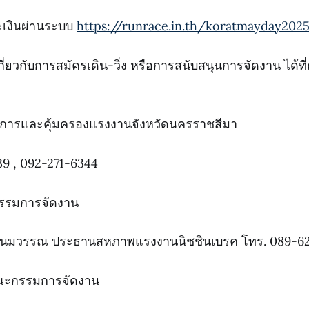
ะเงินผ่านระบบ
https://runrace.in.th/koratmayday202
กี่ยวกับการสมัครเดิน-วิ่ง หรือการสนับสนุนการจัดงาน ได้
ดิการและคุ้มครองแรงงานจังหวัดนครราชสีมา
39 , 092-271-6344
รรมการจัดงาน
พนมวรรณ ประธานสหภาพแรงงานนิชชินเบรค โทร. 089-6
ณะกรรมการจัดงาน