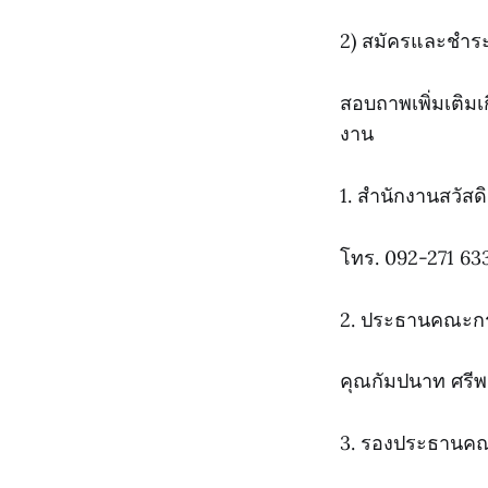
2) สมัครและชำร
สอบถาพเพิ่มเติมเ
งาน
1. สำนักงานสวัส
โทร. 092-271 63
2. ประธานคณะก
คุณกัมปนาท ศรี
3. รองประธานค