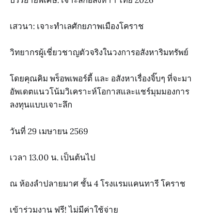
เสวนา: เจาะทำเลศักยภาพเมืองโคราช
วิทยากรผู้เชี่ยวชาญตัวจริงในวงการอสังหาริมทรัพย์
โดยคุณคิม พร็อพเพอร์ตี้ และ อสังหาเรื่องจิ๊บๆ ที่จะมา
อัพเดตแนวโน้มวิเคราะห์โอกาสและแชร์มุมมองการ
ลงทุนแบบเจาะลึก
วันที่ 29 เมษายน 2569
เวลา 13.00 น. เป็นต้นไป
ณ ห้องลำปลายมาศ ชั้น 4 โรงแรมแคนทารี โคราช
เข้าร่วมงาน ฟรี! ไม่มีค่าใช้จ่าย