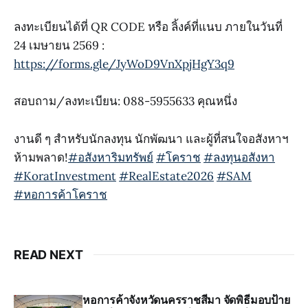
ลงทะเบียนได้ที่ QR CODE หรือ ลิ้งค์ที่แนบ ภายในวันที่
24 เมษายน 2569 :
https://forms.gle/JyWoD9VnXpjHgY3q9
สอบถาม/ลงทะเบียน: 088-5955633 คุณหนึ่ง
งานดี ๆ สำหรับนักลงทุน นักพัฒนา และผู้ที่สนใจอสังหาฯ
ห้ามพลาด!
#อสังหาริมทรัพย์
#โคราช
#ลงทุนอสังหา
#KoratInvestment
#RealEstate2026
#SAM
#หอการค้าโคราช
READ NEXT
หอการค้าจังหวัดนครราชสีมา จัดพิธีมอบป้าย