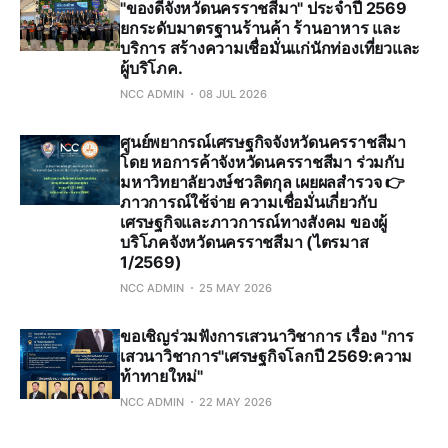
"ของดีจังหวัดนครราชสีมา" ประจำปี 2569
ยกระดับมาตรฐานร้านค้า ร้านอาหาร และ
บริการ สร้างความเชื่อมั่นแก่นักท่องเที่ยวและ
ผู้บริโภค.
NCC ADMIN
08 JUL 2026
ศูนย์พยากรณ์เศรษฐกิจจังหวัดนครราชสีมา
โดย หอการค้าจังหวัดนครราชสีมา ร่วมกับ
มหาวิทยาลัยวงษ์ชวลิตกุล เผยผลสำรวจ 👉
ภาวการณ์ใช้จ่าย ความเชื่อมั่นเกี่ยวกับ
เศรษฐกิจและภาวการณ์ทางสังคม ของผู้
บริโภคจังหวัดนครราชสีมา (ไตรมาส
1/2569)
NCC ADMIN
25 MAY 2026
ขอเชิญร่วมฟังการเสวนาวิชาการ เรื่อง "การ
เสวนาวิชาการ"เศรษฐกิจโลกปี 2569:ความ
ท้าทายใหม่"
NCC ADMIN
22 MAY 2026