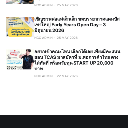
NCC ADMIN
25 MAY 2026
เชิญชวนพ่อแม่เด็กเล็ก ชมบรรยากาศแคมปัส
เขาใหญ่ Early Years Open Day – 3
มิถุนายน 2026
NCC ADMIN
25 MAY 2026
อยากเข้าคณะไหน เลือกได้เลย เพียงมีคะแนน
สอบ TCAS มาสมัครที่ ม.หอการค้าไทย ตรง
ได้ทันที่ พร้อมรับทุน START UP 20,000
บาท
NCC ADMIN
22 MAY 2026