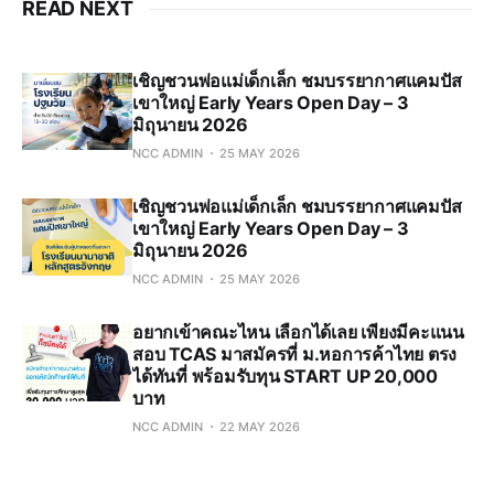
READ NEXT
เชิญชวนพ่อแม่เด็กเล็ก ชมบรรยากาศแคมปัส
เขาใหญ่ Early Years Open Day – 3
มิถุนายน 2026
NCC ADMIN
25 MAY 2026
เชิญชวนพ่อแม่เด็กเล็ก ชมบรรยากาศแคมปัส
เขาใหญ่ Early Years Open Day – 3
มิถุนายน 2026
NCC ADMIN
25 MAY 2026
อยากเข้าคณะไหน เลือกได้เลย เพียงมีคะแนน
สอบ TCAS มาสมัครที่ ม.หอการค้าไทย ตรง
ได้ทันที่ พร้อมรับทุน START UP 20,000
บาท
NCC ADMIN
22 MAY 2026