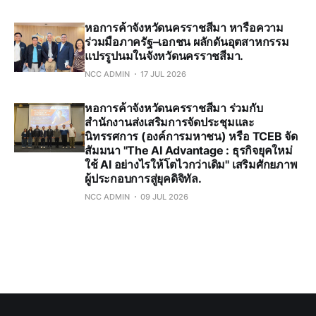
หอการค้าจังหวัดนครราชสีมา หารือความ
ร่วมมือภาครัฐ–เอกชน ผลักดันอุตสาหกรรม
แปรรูปนมในจังหวัดนครราชสีมา.
NCC ADMIN
17 JUL 2026
หอการค้าจังหวัดนครราชสีมา ร่วมกับ
สำนักงานส่งเสริมการจัดประชุมและ
นิทรรศการ (องค์การมหาชน) หรือ TCEB จัด
สัมมนา "The AI Advantage : ธุรกิจยุคใหม่
ใช้ AI อย่างไรให้โตไวกว่าเดิม" เสริมศักยภาพ
ผู้ประกอบการสู่ยุคดิจิทัล.
NCC ADMIN
09 JUL 2026