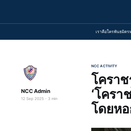
เราคือใคร
พันธมิตร
NCC ACTIVITY
โคราชร
‘โคราชไ
NCC Admin
12 Sep 2025
3 min
โดยหอก