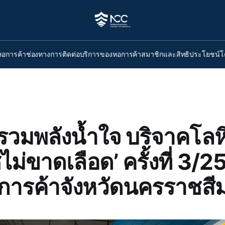
หอการค้า
ช่องทางการติดต่อ
บริการของหอการค้า
สมาชิกและสิทธิประโยชน์
โ
วมพลังน้ำใจ บริจาคโลห
ม่ขาดเลือด’ ครั้งที่ 3/
ารค้าจังหวัดนครราชสี