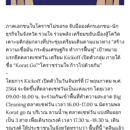
ภาคเอกชนในโคราชไม่ขอรอ จับมือองค์กรเอกชน-นัก
ธุรกิจในจังหวัด รวมใจ ร่วมพลัง เตรียมขยับเมืองสู้โควิด
เคาะมติกลุ่มกลางที่ประชุมเตรียมเดินตามแนวทาง “สร้าง
ความเชื่อมั่น กระตุ้นเศรษฐกิจ ทำการฟื้นฟู” เป้าหมาย
แรกยึดตลาดเซฟวัน เตรียม Kickoff เปิดตัวกลุ่ม ภายใต้
ชื่อ “Korat Go”“โคราชร่วมใจ ก้าวไปด้วยกัน”
-
โดยการ Kickoff เปิดตัวในวันจันทร์ที่ 17 พฤษภาคม พ.ศ.
2564 จะจัดขึ้นที่ตลาดเซฟวันเป็นแห่งแรก โดยเวลา
09.00-16.00 น. จะร่วมกันเข้าพื้นที่ทำความสะอาด Big
Cleaning ตลาดเซฟวัน เวลา 16.00-17.00 น.นัดรวมพล
Korat go ณ บริเวณ ลานน้ำพุ ตลาดเซฟวัน แบ่งทีมออก
เป็น 3 สาย เพื่อเดินรณรงค์ เวลา 17.30 น.-18.30 น. เดิน
รณรงค์ ให้ประชาชนในจังหวัดทราบว่า พื้นที่นี้ “คลีนแล้ว