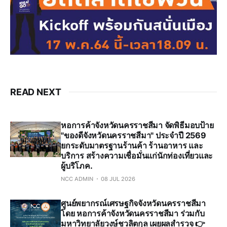
READ NEXT
หอการค้าจังหวัดนครราชสีมา จัดพิธีมอบป้าย
"ของดีจังหวัดนครราชสีมา" ประจำปี 2569
ยกระดับมาตรฐานร้านค้า ร้านอาหาร และ
บริการ สร้างความเชื่อมั่นแก่นักท่องเที่ยวและ
ผู้บริโภค.
NCC ADMIN
08 JUL 2026
ศูนย์พยากรณ์เศรษฐกิจจังหวัดนครราชสีมา
โดย หอการค้าจังหวัดนครราชสีมา ร่วมกับ
มหาวิทยาลัยวงษ์ชวลิตกุล เผยผลสำรวจ 👉