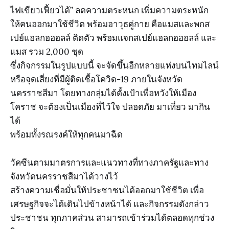
ไฟเขียวเฟี้ยวได้” ลดความตระหนก เพิ่มความตระหนัก
ให้คนออกมาใช้ชีวิต พร้อมอาวุธคู่กาย คือแมสและพกส
เปย์แอลกอฮอลล์ ติดตัว พร้อมแจกสเปย์แอลกอฮอลล์ และ
แมส รวม 2,000 ชุด
ซึ่งกิจกรรมในรูปแบบนี้ จะจัดขึ้นอีกหลายแห่งบนไทมไลน์
หรือจุดเสี่ยงที่มีผู้ติดเชื้อโควิด-19 ภายในจังหวัด
นครราชสีมา โดยทางกลุ่มได้ตั้งเป้าเพื่อหวังให้เมือง
โคราช จะต้องเป็นเมืองที่ไว้ใจ ปลอดภัย มาเที่ยว มากิน
ได้
พร้อมทั้งรณรงค์ให้ทุกคนมาฉีด
วัคซีนตามมาตรการและแนวทางที่ทางภาครัฐและทาง
จังหวัดนครราชสีมาได้วางไว้
สร้างความเชื่อมั่นให้ประชาชนได้ออกมาใช้ชีวิต เพื่อ
เศรษฐกิจจะได้เดินไปข้างหน้าได้ และกิจกรรมดังกล่าว
ประชาชน ทุกภาคส่วน สามารถเข้าร่วมได้ตลอดทุกช่วง