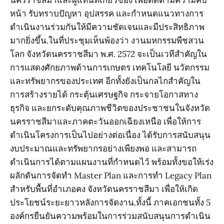
หน้า รับทราบปัญหา อุปสรรค และกำหนดแนวทางการ
ดำเนินงานร่วมกันให้มีความชัดเจนและมีประสิทธิภาพ
มากยิ่งขึ้น.ในที่ประชุมเห็นพ้องว่า งานมหกรรมพืชสวน
โลก จังหวัดนครราชสีมา พ.ศ. 2572 จะเป็นเวทีสำคัญใน
การแสดงศักยภาพด้านการเกษตร เทคโนโลยี นวัตกรรม
และทรัพยากรของประเทศ อีกทั้งยังเป็นกลไกสำคัญใน
การสร้างรายได้ กระตุ้นเศรษฐกิจ กระจายโอกาสทาง
ธุรกิจ และยกระดับคุณภาพชีวิตของประชาชนในจังหวัด
นครราชสีมาและภาคตะวันออกเฉียงเหนือ เพื่อให้การ
ดำเนินโครงการเป็นไปอย่างต่อเนื่อง ได้รับการสนับสนุน
งบประมาณและทรัพยากรอย่างเพียงพอ และสามารถ
ดำเนินการได้ตามแผนงานที่กำหนดไว้ พร้อมทั้งขอให้เร่ง
ผลักดันการจัดทำ Master Plan และการทำ Legacy Plan
สำหรับพื้นที่อำเภอคง จังหวัดนครราชสีมา เพื่อให้เกิด
ประโยชน์ระยะยาวหลังการจัดงาน.ทั้งนี้ ภาคเอกชนทั้ง 5
องค์กรยืนยันความพร้อมในการร่วมสนับสนุนการดำเนิน