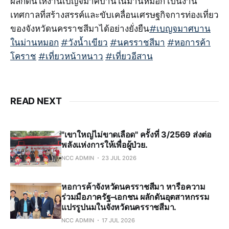
ผลักดันให้งานเบญจมาศบานในม่านหมอก เป็นงาน
เทศกาลที่สร้างสรรค์และขับเคลื่อนเศรษฐกิจการท่องเที่ยว
ของจังหวัดนครราชสีมาได้อย่างยั่งยืน
#เบญจมาศบาน
ในม่านหมอก
#วังน้ำเขียว
#นครราชสีมา
#หอการค้า
โคราช
#เที่ยวหน้าหนาว
#เที่ยวอีสาน
READ NEXT
"เขาใหญ่ไม่ขาดเลือด" ครั้งที่ 3/2569 ส่งต่อ
พลังแห่งการให้เพื่อผู้ป่วย.
NCC ADMIN
23 JUL 2026
หอการค้าจังหวัดนครราชสีมา หารือความ
ร่วมมือภาครัฐ–เอกชน ผลักดันอุตสาหกรรม
แปรรูปนมในจังหวัดนครราชสีมา.
NCC ADMIN
17 JUL 2026