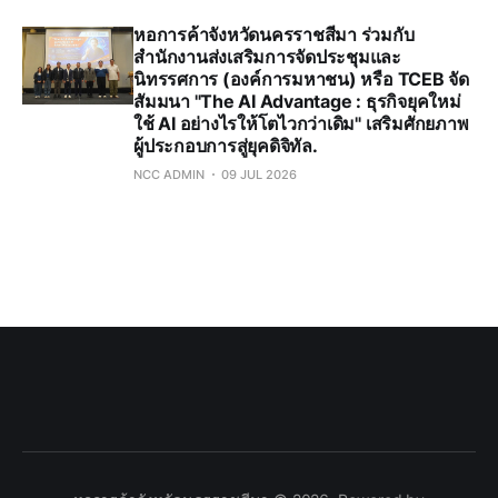
หอการค้าจังหวัดนครราชสีมา ร่วมกับ
สำนักงานส่งเสริมการจัดประชุมและ
นิทรรศการ (องค์การมหาชน) หรือ TCEB จัด
สัมมนา "The AI Advantage : ธุรกิจยุคใหม่
ใช้ AI อย่างไรให้โตไวกว่าเดิม" เสริมศักยภาพ
ผู้ประกอบการสู่ยุคดิจิทัล.
NCC ADMIN
09 JUL 2026