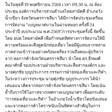
ในวันพุธที่ 19 พฤศจิกายน 2568 เวลา 09.30 น. ณ ห้อง
ประชุม องค์การบริหารส่วนตำบลไทยสามัคคี อำเภอวัง
น้ำเขียว จังหวัดนครราชสีมา ได้มีการจัดประชุมเตรียม
การจัดงาน “เบญจมาศบานในม่านหมอก ครั้งที่ 24
ประจำปี งบประมาณ พ.ศ.2569”.​การประชุมครั้งนี้ จัดขึ้น
โดย อบต.ไทยสามัคคี เพื่อกำหนดทิศทางการจัดงานให้มี
ความพร้อมและดึงดูดนักท่องเที่ยว โดยมีผู้แทนจากหลาย
ภาคส่วนเข้าร่วมอย่างพร้อมเพรียง รวมถึงคณะผู้บริหาร
จาก หอการค้าจังหวัดนครราชสีมา นำโดย ดร.ธีรพงศ์
คณาศักดิ์ รองประธานฝ่ายบริหารและสื่อสารองค์กร และ
นายศุภชัย บุญประภากร กรรมการฝ่ายท่องเที่ยวและกีฬา.​
ในระหว่างการประชุม นายศุภชัย บุญประภากร ได้นำ
เสนอแนวคิดจากหอการค้าจังหวัดนครราชสีมา โดยเน้น
ย้ำถึงการใช้โอกาสจากเทศกาลเบญจมาศฯ เพื่อยกระดับ
"การท่องเที่ยวและกีฬา" ในอำเภอวังน้ำเขียวโดยข้อเสนอ
แนะจากหอการค้าโคราชนับเป็นทิศทางสำคัญในการ