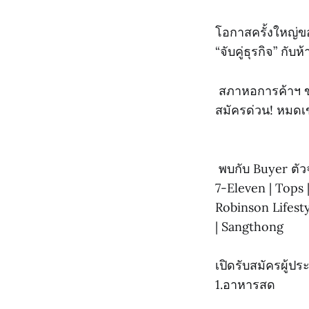
โอกาสครั้งใหญ่
“จับคู่ธุรกิจ” ก
สภาหอการค้าฯ ข
สมัครด่วน! หมดเ
พบกับ Buyer ตัวจ
7-Eleven | Tops 
Robinson Lifest
| Sangthong
เปิดรับสมัครผู้
1.อาหารสด