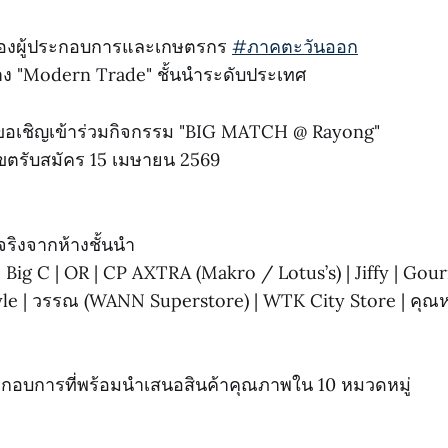
ของผู้ประกอบการและเกษตรกร
#ภาคตะวันออก
ับห้าง "Modern Trade" ชั้นนำระดับประเทศ
อเชิญเข้าร่วมกิจกรรม "BIG MATCH @ Rayong"
ขตรับสมัคร 15 เมษายน 2569
ริงจากห้างชั้นนำ
| Big C | OR | CP AXTRA (Makro / Lotus’s) | Jiffy | Go
yle | วรรณ (WANN Superstore) | WTK City Store | คุณ
ประกอบการที่พร้อมนำเสนอสินค้าคุณภาพใน 10 หมวดหมู่