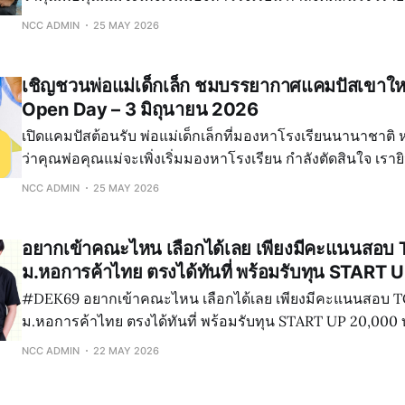
ครอบครัวอย่างอบอุ่น . ที่ St. Stephen’s International Schoo
NCC ADMIN
25 MAY 2026
ลองสัมผั
เชิญชวนพ่อแม่เด็กเล็ก ชมบรรยากาศแคมปัสเขาให
Open Day – 3 มิถุนายน 2026
เปิดแคมปัสต้อนรับ พ่อแม่เด็กเล็กที่มองหาโรงเรียนนานาชาติ 
ว่าคุณพ่อคุณแม่จะเพิ่งเริ่มมองหาโรงเรียน กำลังตัดสินใจ เรายิ
ครอบครัวอย่างอบอุ่น . ที่ St. Stephen’s International Schoo
NCC ADMIN
25 MAY 2026
ลองสัมผั
อยากเข้าคณะไหน เลือกได้เลย เพียงมีคะแนนสอบ 
ม.หอการค้าไทย ตรงได้ทันที่ พร้อมรับทุน START
#DEK69 อยากเข้าคณะไหน เลือกได้เลย เพียงมีคะแนนสอบ TCAS มาสมัครที่
ม.หอการค้าไทย ตรงได้ทันที่ พร้อมรับทุน START UP 20,000 บาท นำ
TGAT / TPAT / A-LEVEL คะแนนเท่าไรก็ได้ มายื่น ณ ตอนที่สมัคร สมั
NCC ADMIN
22 MAY 2026
และลงทะเบียน ชำระค่าเทอมบางส่วน 4,000