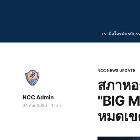
เราคือใคร
พันธมิตร
NCC NEWS UPDATE
สภาหอก
"BIG M
NCC Admin
04 Apr 2026
1 min
หมดเขต