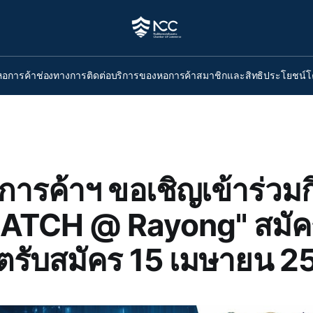
หอการค้า
ช่องทางการติดต่อ
บริการของหอการค้า
สมาชิกและสิทธิประโยชน์
โ
ารค้าฯ ขอเชิญเข้าร่วม
ATCH @ Rayong" สมัค
รับสมัคร 15 เมษายน 2