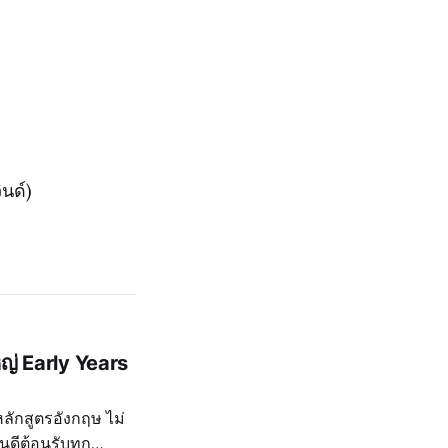
ินด์)
ญ่ Early Years
หลักสูตรอังกฤษ ไม่
นดีต้อนรับทุก