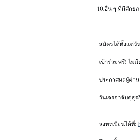
10.อื่น ๆ ที่มีศั
สมัครได้ตั้งแต่วั
เข้าร่วมฟรี! ไม่มี
ประกาศผลผู้ผ่าน
วันเจรจาจับคู่ธุ
ลงทะเบียนได้ที่: