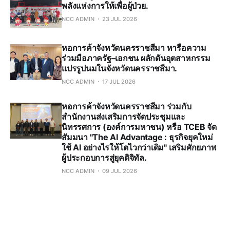
พลังแห่งการให้เพื่อผู้ป่วย.
NCC ADMIN
23 JUL 2026
หอการค้าจังหวัดนครราชสีมา หารือความ
ร่วมมือภาครัฐ–เอกชน ผลักดันอุตสาหกรรม
แปรรูปนมในจังหวัดนครราชสีมา.
NCC ADMIN
17 JUL 2026
หอการค้าจังหวัดนครราชสีมา ร่วมกับ
สำนักงานส่งเสริมการจัดประชุมและ
นิทรรศการ (องค์การมหาชน) หรือ TCEB จัด
สัมมนา "The AI Advantage : ธุรกิจยุคใหม่
ใช้ AI อย่างไรให้โตไวกว่าเดิม" เสริมศักยภาพ
ผู้ประกอบการสู่ยุคดิจิทัล.
NCC ADMIN
09 JUL 2026