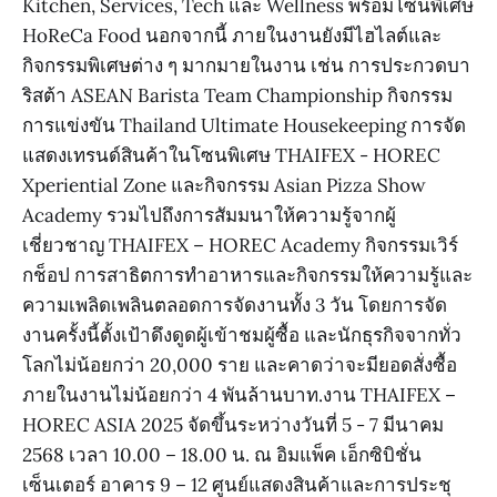
Kitchen, Services, Tech และ Wellness พร้อมโซนพิเศษ
HoReCa Food นอกจากนี้ ภายในงานยังมีไฮไลต์และ
กิจกรรมพิเศษต่าง ๆ มากมายในงาน เช่น การประกวดบา
ริสต้า ASEAN Barista Team Championship กิจกรรม
การแข่งขัน Thailand Ultimate Housekeeping การจัด
แสดงเทรนด์สินค้าในโซนพิเศษ THAIFEX - HOREC
Xperiential Zone และกิจกรรม Asian Pizza Show
Academy รวมไปถึงการสัมมนาให้ความรู้จากผู้
เชี่ยวชาญ THAIFEX – HOREC Academy กิจกรรมเวิร์
กช็อป การสาธิตการทำอาหารและกิจกรรมให้ความรู้และ
ความเพลิดเพลินตลอดการจัดงานทั้ง 3 วัน โดยการจัด
งานครั้งนี้ตั้งเป้าดึงดูดผู้เข้าชมผู้ซื้อ และนักธุรกิจจากทั่ว
โลกไม่น้อยกว่า 20,000 ราย และคาดว่าจะมียอดสั่งซื้อ
ภายในงานไม่น้อยกว่า 4 พันล้านบาท.งาน THAIFEX –
HOREC ASIA 2025 จัดขึ้นระหว่างวันที่ 5 - 7 มีนาคม
2568 เวลา 10.00 – 18.00 น. ณ อิมแพ็ค เอ็กซิบิชั่น
เซ็นเตอร์ อาคาร 9 – 12 ศูนย์แสดงสินค้าและการประชุ