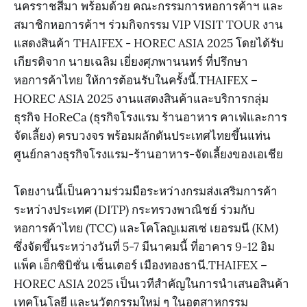
นครราชสีมา พร้อมด้วย คณะกรรมการหอการค้าฯ และ
สมาชิกหอการค้าฯ ร่วมกิจกรรม VIP VISIT TOUR งาน
แสดงสินค้า THAIFEX - HOREC ASIA 2025 โดยได้รับ
เกียรติจาก นายเฉลิม เยี่ยงศุภพานนทร์ ที่ปรึกษา
หอการค้าไทย ให้การต้อนรับในครั้งนี้.THAIFEX –
HOREC ASIA 2025 งานแสดงสินค้าและบริการกลุ่ม
ธุรกิจ HoReCa (ธุรกิจโรงแรม ร้านอาหาร คาเฟ่และการ
จัดเลี้ยง) ครบวงจร พร้อมผลักดันประเทศไทยขึ้นแท่น
ศูนย์กลางธุรกิจโรงแรม-ร้านอาหาร-จัดเลี้ยงของเอเชีย
โดยงานนี้เป็นความร่วมมือระหว่างกรมส่งเสริมการค้า
ระหว่างประเทศ (DITP) กระทรวงพาณิชย์ ร่วมกับ
หอการค้าไทย (TCC) และโคโลญเมสเซ่ เยอรมนี (KM)
ซึ่งจัดขึ้นระหว่างวันที่ 5-7 มีนาคมนี้ ที่อาคาร 9-12 อิม
แพ็ค เอ็กซิบิชั่น เซ็นเตอร์ เมืองทองธานี.THAIFEX –
HOREC ASIA 2025 เป็นเวทีสำคัญในการนำเสนอสินค้า
เทคโนโลยี และนวัตกรรมใหม่ ๆ ในอุตสาหกรรม