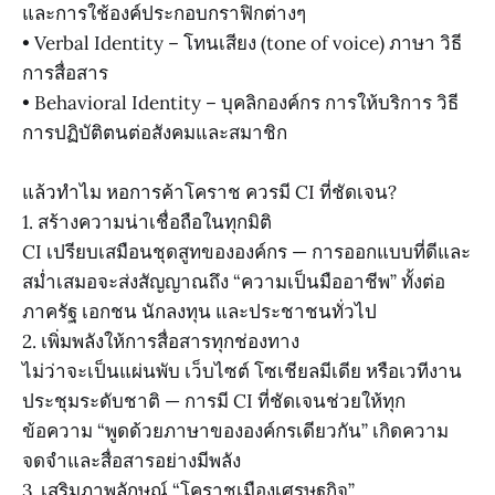
และการใช้องค์ประกอบกราฟิกต่างๆ
• Verbal Identity – โทนเสียง (tone of voice) ภาษา วิธี
การสื่อสาร
• Behavioral Identity – บุคลิกองค์กร การให้บริการ วิธี
การปฏิบัติตนต่อสังคมและสมาชิก
แล้วทำไม หอการค้าโคราช ควรมี CI ที่ชัดเจน?
1. สร้างความน่าเชื่อถือในทุกมิติ
CI เปรียบเสมือนชุดสูทขององค์กร — การออกแบบที่ดีและ
สม่ำเสมอจะส่งสัญญาณถึง “ความเป็นมืออาชีพ” ทั้งต่อ
ภาครัฐ เอกชน นักลงทุน และประชาชนทั่วไป
2. เพิ่มพลังให้การสื่อสารทุกช่องทาง
ไม่ว่าจะเป็นแผ่นพับ เว็บไซต์ โซเชียลมีเดีย หรือเวทีงาน
ประชุมระดับชาติ — การมี CI ที่ชัดเจนช่วยให้ทุก
ข้อความ “พูดด้วยภาษาขององค์กรเดียวกัน” เกิดความ
จดจำและสื่อสารอย่างมีพลัง
3. เสริมภาพลักษณ์ “โคราชเมืองเศรษฐกิจ”