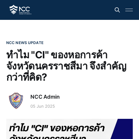
NCC NEWS UPDATE
ทำไม "CI" ของหอการค้า
จังหวัดนครราชสีมา จึงสำคัญ
กว่าที่คิด?
NCC Admin
05 Jun 2025