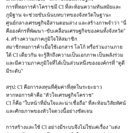
การที่หอการค้าโคราชมี CI ที่สะท้อนความทันสมัยและ
ภูมิฐาน จะช่วยขับเน้นบทบาทของจังหวัดในฐานะ
ศูนย์กลางเศรษฐกิจอีสานตอนล่าง และสร้างภาพจำว่า “นี่
คือองค์กรที่พัฒนา-ขับเคลื่อนเศรษฐกิจของคนทั้งจังหวัด”
4. สร้างความภาคภูมิใจให้สมาชิก
สมาชิกหอการค้าเมื่อใช้เอกสาร โลโก้ หรือร่วมงานภาย
ใต้ CI เดียวกัน จะรู้สึกถึงความเป็นเอกภาพ เป็นพลังร่วม
และมีความภาคภูมิใจที่ได้เป็นส่วนหนึ่งขององค์กรที่ “ดูดี
มีระดับ”
สรุป: CI คือการลงทุนที่คุ้มค่าที่สุดในระยะยาว
หากหอการค้าคือ "หัวใจเศรษฐกิจโคราช"
CI ก็คือ "ใบหน้าที่มั่นใจและน่าเชื่อถือ" ที่สะท้อนวิสัยทัศน์
และศักยภาพของหัวใจดวงนี้อย่างชัดเจน
การสร้างและใช้ CI อย่างมีระบบจึงไม่ใช่แค่เรื่อง "แต่ง