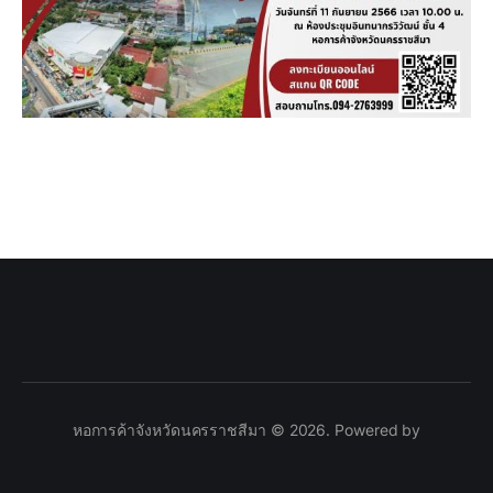
หอการค้าจังหวัดนครราชสีมา © 2026. Powered by