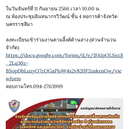
ในวันจันทร์ที่ 11 กันยายน 2566 เวลา 10.00 น.
ณ ห้องประชุมอินทนากรวิวัฒน์ ชั้น 4 หอการค้าจังหวัด
นครราชสีมา
ลงทะเบียนเข้าร่วมงานตามลิ้งค์ด้านล่าง (ด่วนจำนวน
จำกัด)
https://docs.google.com/forms/d/e/1FAIpQLSezJj
_2Lq30z-
BSopDbLuzyO7zOGaPIoW4x2v820F2uskxnGw/vie
wform
สอบถามโทร.094-2763999