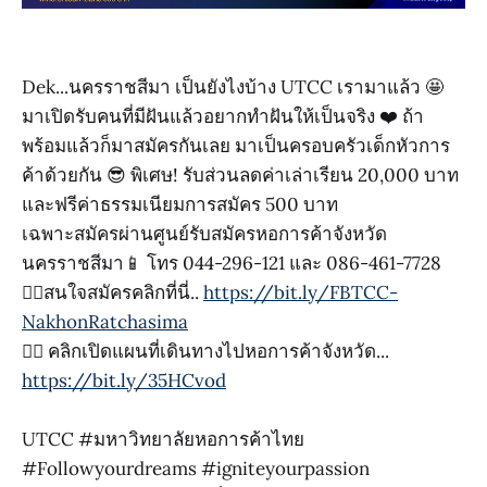
Dek...นครราชสีมา เป็นยังไงบ้าง UTCC เรามาแล้ว 🤩
มาเปิดรับคนที่มีฝันแล้วอยากทำฝันให้เป็นจริง ❤️ ถ้า
พร้อมแล้วก็มาสมัครกันเลย มาเป็นครอบครัวเด็กหัวการ
ค้าด้วยกัน 😎 พิเศษ! รับส่วนลดค่าเล่าเรียน 20,000 บาท
และฟรีค่าธรรมเนียมการสมัคร 500 บาท
เฉพาะสมัครผ่านศูนย์รับสมัครหอการค้าจังหวัด
นครราชสีมา📱 โทร 044-296-121 และ 086-461-7728
👉🏻สนใจสมัครคลิกที่นี่..
https://bit.ly/FBTCC-
NakhonRatchasima
👉🏻 คลิกเปิดแผนที่เดินทางไปหอการค้าจังหวัด...
https://bit.ly/35HCvod
UTCC #มหาวิทยาลัยหอการค้าไทย
#Followyourdreams #igniteyourpassion