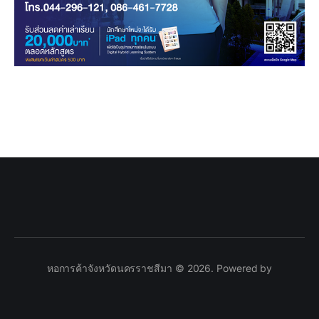
หอการค้าจังหวัดนครราชสีมา © 2026. Powered by