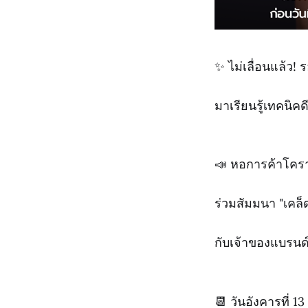
✨ ไม่เลื่อนแล้ว! ร
มาเรียนรู้เทคนิคด
📣 หอการค้าโคร
ร่วมสัมมนา "เคล็ด
กับเจ้าของแบรนด
📆 วันอังคารที่ 