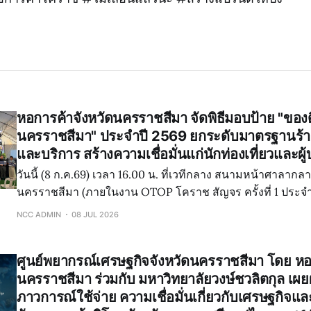
หอการค้าจังหวัดนครราชสีมา จัดพิธีมอบป้าย "ของด
นครราชสีมา" ประจำปี 2569 ยกระดับมาตรฐานร้า
และบริการ สร้างความเชื่อมั่นแก่นักท่องเที่ยวและผู้
วันนี้ (8 ก.ค.69) เวลา 16.00 น. ที่เวทีกลาง สนามหน้าศาลากลา
นครราชสีมา (ภายในงาน OTOP โคราช สัญจร ครั้งที่ 1 ประจำ
จังหวัดนครราชสีมา จัดพิธีมอบป้าย "ของดีจังหวัดนครราชสีม
NCC ADMIN
08 JUL 2026
เพื่อเชิดชู
ศูนย์พยากรณ์เศรษฐกิจจังหวัดนครราชสีมา โดย หอ
นครราชสีมา ร่วมกับ มหาวิทยาลัยวงษ์ชวลิตกุล เ
ภาวการณ์ใช้จ่าย ความเชื่อมั่นเกี่ยวกับเศรษฐกิจ