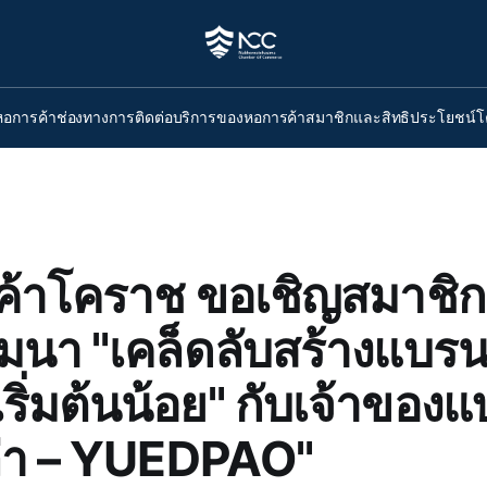
หอการค้า
ช่องทางการติดต่อ
บริการของหอการค้า
สมาชิกและสิทธิประโยชน์
โ
้าโคราช ขอเชิญสมาชิก
มนา "เคล็ดลับสร้างแบรนด
ริ่มต้นน้อย" กับเจ้าของแ
ล่า – YUEDPAO"