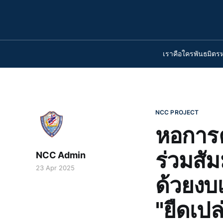
เราคือใคร
พันธมิตร
NCC PROJECT
หอการค
ร่วมสัม
NCC Admin
23 Apr 2025
ด้วยงบเ
"ยืดเป