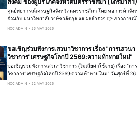
สังคม ของผู้บริโภคจังหวัดนครราชสีมา (ไตรมาส 
ศูนย์พยากรณ์เศรษฐกิจจังหวัดนครราชสีมา โดย หอการค้าจัง
ร่วมกับ มหาวิทยาลัยวงษ์ชวลิตกุล เผยผลสำรวจ 👉 ภาวการณ์ใช้จ่าย ความเชื่อมั่น
เกี่ยวกับเศรษฐกิจและภาวการณ์ทางสังคม ของผู้บริโภคจังหว
NCC ADMIN
25 MAY 2026
(ไตรมาส 1/2569) (ประจำเดือน มกราคม-มีนาคม
ขอเชิญร่วมฟังการเสวนาวิชาการ เรื่อง "การเสวนา
วิชาการ"เศรษฐกิจโลกปี 2569:ความท้าทายใหม่"
ขอเชิญร่วมฟังการเสวนาวิชาการ (ไม่เสียค่าใช้จ่าย) เรื่อง "การเสวนา
วิชาการ"เศรษฐกิจโลกปี 2569:ความท้าทายใหม่" วันศุกร์ที่ 26 มิถุนายน 2569
เวลา 13.00 - 17.30 น. ณ ห้องประชุมสุรนารีโรงแรมดิ อิ
NCC ADMIN
22 MAY 2026