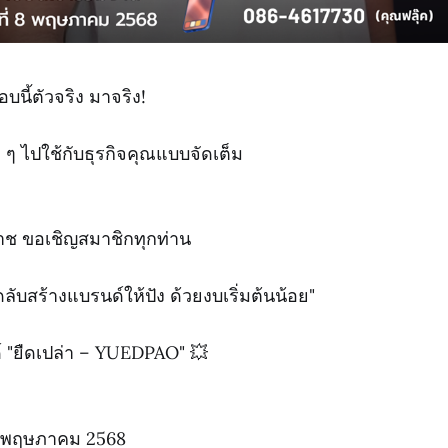
อบนี้ตัวจริง มาจริง!
ี ๆ ไปใช้กับธุรกิจคุณแบบจัดเต็ม
าช ขอเชิญสมาชิกทุกท่าน
ลับสร้างแบรนด์ให้ปัง ด้วยงบเริ่มต้นน้อย"
์ "ยืดเปล่า – YUEDPAO" 💥
13 พฤษภาคม 2568