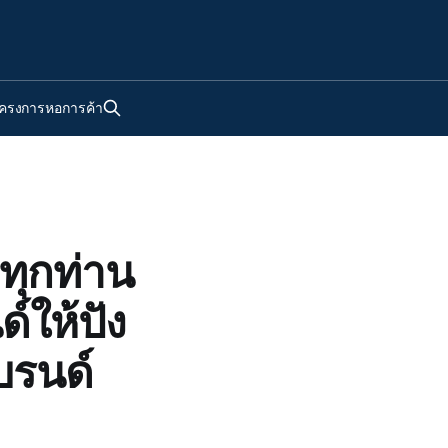
ครงการหอการค้า
ทุกท่าน
์ให้ปัง
บรนด์