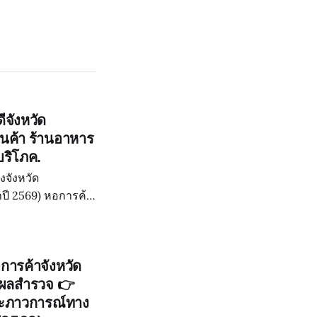
ีจังหวัด
นค้า ร้านอาหาร
บริโภค.
งจังหวัด
ปี 2569) หอการค้า
า" ประจำปี 2569
การค้าจังหวัด
ผยผลสำรวจ 👉
และภาวการณ์ทาง