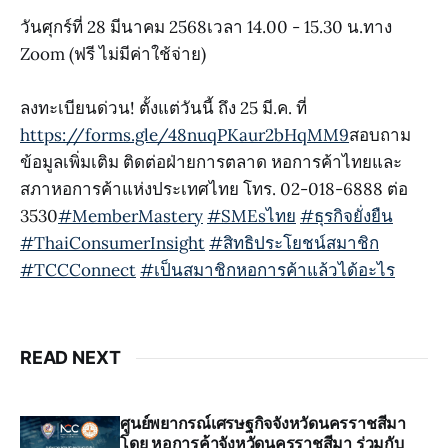
วันศุกร์ที่ 28 มีนาคม 2568เวลา 14.00 - 15.30 น.ทาง
Zoom (ฟรี ไม่มีค่าใช้จ่าย)
ลงทะเบียนด่วน! ตั้งแต่วันนี้ ถึง 25 มี.ค. ที่
https://forms.gle/48nuqPKaur2bHqMM9
สอบถาม
ข้อมูลเพิ่มเติม ติดต่อฝ่ายการตลาด หอการค้าไทยและ
สภาหอการค้าแห่งประเทศไทย โทร. 02-018-6888 ต่อ
3530
#MemberMastery
#SMEsไทย
#ธุรกิจยั่งยืน
#ThaiConsumerInsight
#สิทธิประโยชน์สมาชิก
#TCCConnect
#เป็นสมาชิกหอการค้าแล้วได้อะไร
READ NEXT
ศูนย์พยากรณ์เศรษฐกิจจังหวัดนครราชสีมา
โดย หอการค้าจังหวัดนครราชสีมา ร่วมกับ