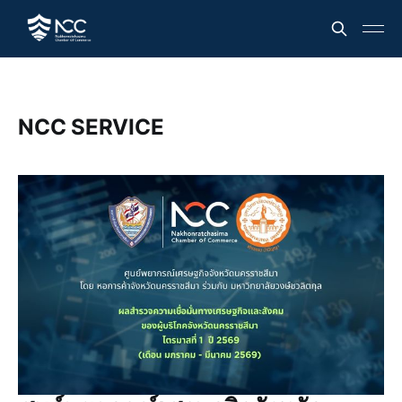
NCC SERVICE