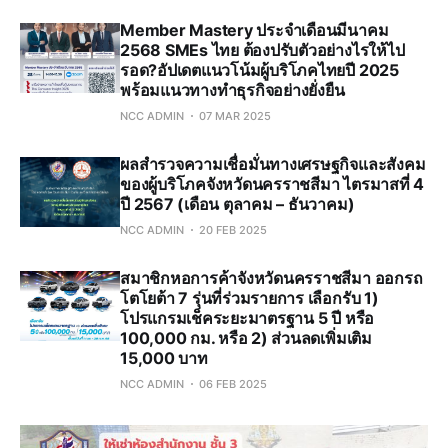
Member Mastery ประจำเดือนมีนาคม
2568 SMEs ไทย ต้องปรับตัวอย่างไรให้ไป
รอด?อัปเดตแนวโน้มผู้บริโภคไทยปี 2025
พร้อมแนวทางทำธุรกิจอย่างยั่งยืน
NCC ADMIN
07 MAR 2025
ผลสำรวจความเชื่อมั่นทางเศรษฐกิจและสังคม
ของผู้บริโภคจังหวัดนครราชสีมา ไตรมาสที่ 4
ปี 2567 (เดือน ตุลาคม – ธันวาคม)
NCC ADMIN
20 FEB 2025
สมาชิกหอการค้าจังหวัดนครราชสีมา ออกรถ
โตโยต้า 7 รุ่นที่ร่วมรายการ เลือกรับ 1)
โปรแกรมเช็คระยะมาตรฐาน 5 ปี หรือ
100,000 กม. หรือ 2) ส่วนลดเพิ่มเติม
15,000 บาท
NCC ADMIN
06 FEB 2025